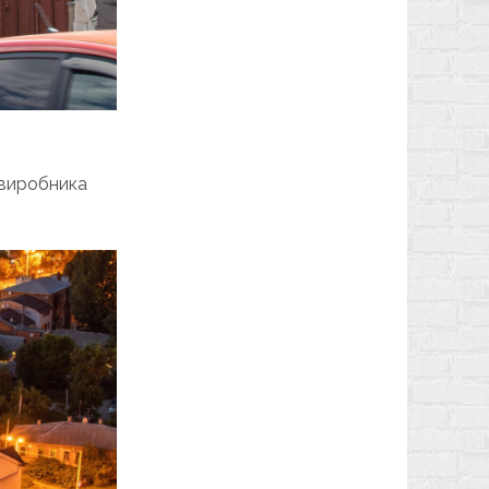
 виробника