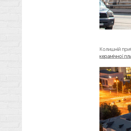
Колишній при
керамічної пл