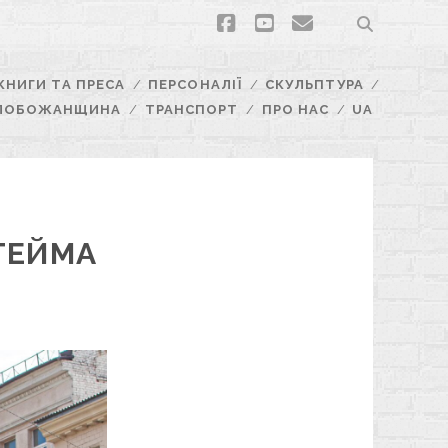
facebook
youtube
email
КНИГИ ТА ПРЕСА
ПЕРСОНАЛІЇ
СКУЛЬПТУРА
ЛОБОЖАНЩИНА
ТРАНСПОРТ
ПРО НАС
UA
ГЕЙМА