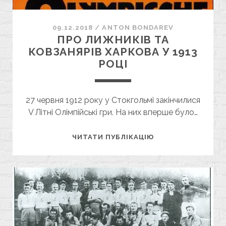
09.12.2018
/
ANTON BONDAREV
ПРО ЛИЖНИКІВ ТА
КОВЗАНЯРІВ ХАРКОВА У 1913
РОЦІ
27 червня 1912 року у Стокгольмі закінчилися
V Літні Олімпійські гри. На них вперше було…
ПРО
ЧИТАТИ ПУБЛІКАЦІЮ
ЛИЖНИКІВ
ТА
КОВЗАНЯРІВ
ХАРКОВА
У
1913
РОЦІ