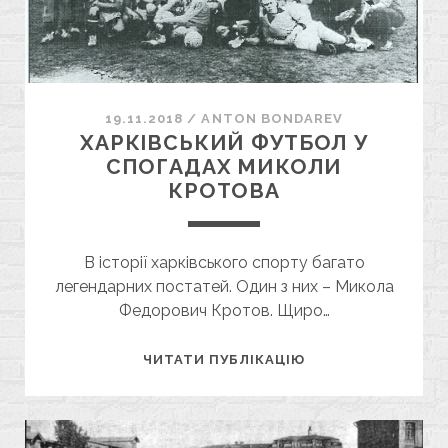
19.11.2018
/
ANTON BONDAREV
ХАРКІВСЬКИЙ ФУТБОЛ У
СПОГАДАХ МИКОЛИ
КРОТОВА
В історії харківського спорту багато
легендарних постатей. Один з них – Микола
Федорович Кротов. Щиро…
ХАРКІВСЬКИЙ
ЧИТАТИ ПУБЛІКАЦІЮ
ФУТБОЛ
У
СПОГАДАХ