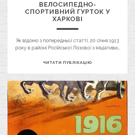
ВЕЛОСИПЕДНО-
СПОРТИВНИЙ ГУРТОК У
ХАРКОВІ
Як відомо з попередньої статті, 20 січня 1913
року в районі Російської Лозової з ініціативи…
НЕВЕЛИКА
ЧИТАТИ ПУБЛІКАЦІЮ
ІСТОРІЯ
ПРО
ВЕЛОСИПЕДНО-
СПОРТИВНИЙ
ГУРТОК
У
ХАРКОВІ