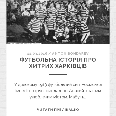
МИКОЛИ
КРОТОВА
11.03.2016
/
ANTON BONDAREV
ФУТБОЛЬНА ІСТОРІЯ ПРО
ХИТРИХ ХАРКІВЦІВ
У далекому 1913 футбольний світ Російської
Імперії потряс скандал, пов’язаний з нашим
улюбленим містом. Мабуть,…
ФУТБОЛЬНА
ЧИТАТИ ПУБЛІКАЦІЮ
ІСТОРІЯ