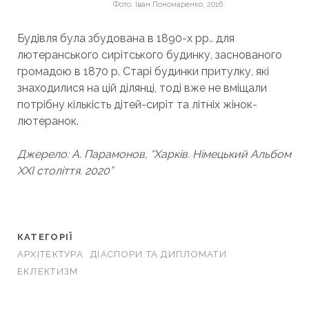
Фото: Іван Пономаренко, 2016
Будівля була збудована в 1890-х рр.. для
лютеранського сирітського будинку, заснованого
громадою в 1870 р. Старі будинки притулку, які
знаходилися на цій ділянці, тоді вже не вміщали
потрібну кількість дітей-сиріт та літніх жінок-
лютеранок.
Джерело: А. Парамонов, “Харків. Німецький Альбом
XXI століття. 2020”
КАТЕГОРІЇ
АРХІТЕКТУРА
ДІАСПОРИ ТА ДИПЛОМАТИ
ЕКЛЕКТИЗМ