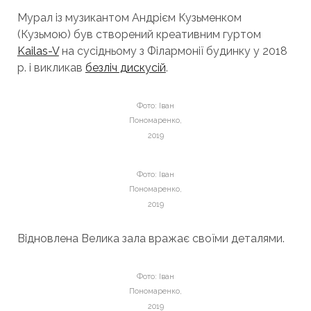
Мурал із музикантом Андрієм Кузьменком
(Кузьмою) був створений креативним гуртом
Kailas-V
на сусідньому з Філармонії будинку у 2018
р. і викликав
безліч дискусій
.
Фото: Іван
Пономаренко,
2019
Фото: Іван
Пономаренко,
2019
Відновлена Велика зала вражає своїми деталями.
Фото: Іван
Пономаренко,
2019