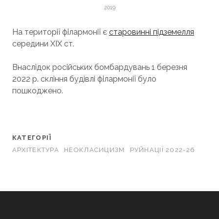
2019
На території філармонії є
старовинні підземелля
середини XIX ст.
Внаслідок російських бомбардувань 1 березня
2022 р. скління будівлі філармонії було
пошкоджено.
КАТЕГОРІЇ
АРХІТЕКТУРА
НЕОКЛАСИЦИЗМ
РУЙНАЦІЇ 2022-26