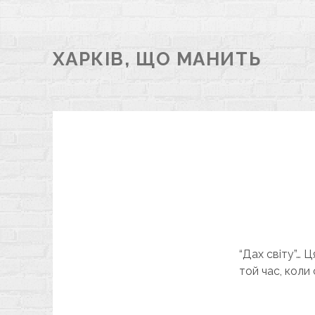
ХАРКІВ, ЩО МАНИТЬ
“Дах світу”… 
той час, коли