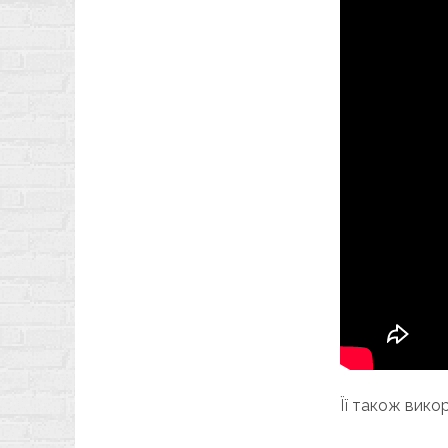
Її також вико