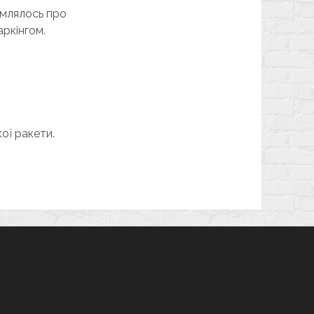
омлялось про
аркінгом.
ої ракети.