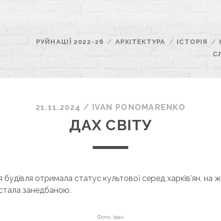
РУЙНАЦІЇ 2022-26
АРХІТЕКТУРА
ІСТОРІЯ
С
21.11.2024
/
ІVAN PONOMARENKO
ДАХ СВІТУ
Ця будівля отримала статус культової серед харків’ян, на ж
 стала занедбаною.
Фото: Іван