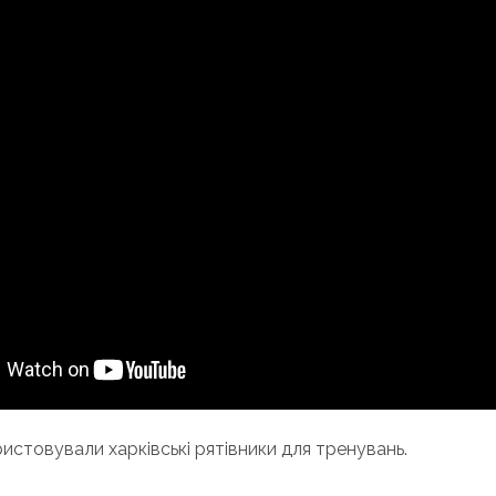
ристовували харківські рятівники для тренувань.