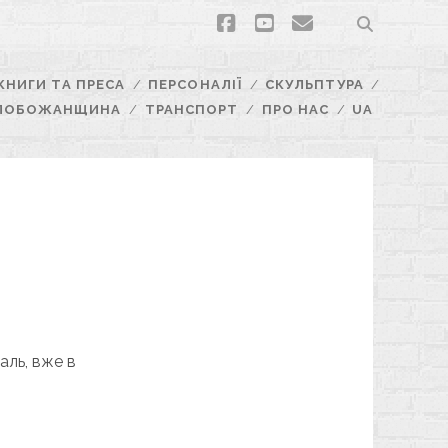
facebook
youtube
email
КНИГИ ТА ПРЕСА
ПЕРСОНАЛІЇ
СКУЛЬПТУРА
ЛОБОЖАНЩИНА
ТРАНСПОРТ
ПРО НАС
UA
аль, вже в