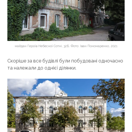
майдан Героїв Небесної Сотні, 32Б. Фото: Іван Пономаренко, 2021
Скоріше за все будівлі були побудовані одночасно
та належали до однієї ділянки.