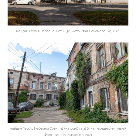
майдан Героїв Небесної Сотні, 32. Фото: Іван Пономаренко, 2021
майдан Героїв Небесної Сотні, 32 (на фоні) та 32Б (на передньому плані).
Фото: Іван Пономаренко, 2021