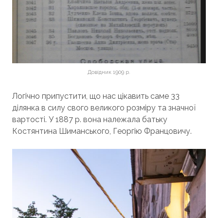
Довідник 1909 р.
Логічно припустити, що нас цікавить саме 33
ділянка в силу свого великого розміру та значної
вартості. У 1887 р. вона належала батьку
Костянтина Шиманського, Георгію Францовичу.