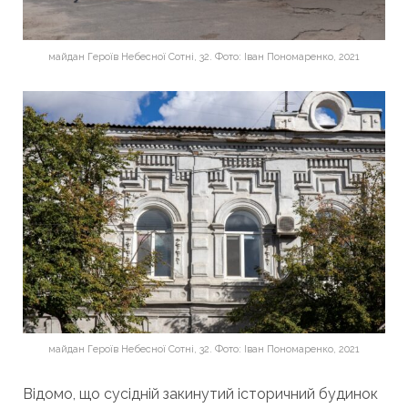
майдан Героїв Небесної Сотні, 32. Фото: Іван Пономаренко, 2021
майдан Героїв Небесної Сотні, 32. Фото: Іван Пономаренко, 2021
Відомо, що сусідній закинутий історичний будинок