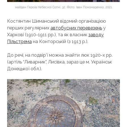
майдан Героїв Небесної Сотні, 32. Фото: Іван Пономаренко, 2021
Костянтин Шиманський відомий організацією
перших регулярних
автобусних перевезень
у
Харкові (1910-1911 рр.), та як власник
заводу
Пільстрема
на Конторській (з 1913 р.).
До речі, на подвір’ї можна знайти люк 1920-х рр.
(артіль “Ливарник”, Лисівка, зараз це м. Українськ
Донецької обл.).