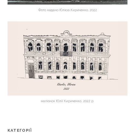
Фото надано Юлією Кириченко, 2022
малюнок Юлії Кириченко, 2022 р.
КАТЕГОРІЇ