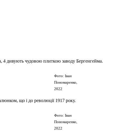
а, 4 дивують чудовою плиткою заводу Бергенгейма.
Фото: Іван
Пономаренко,
2022
алюнком, що і до революції 1917 року.
Фото: Іван
Пономаренко,
2022