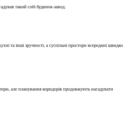
адував такий собі будинок-завод.
хні та інші зручності, а суспільні простори всередині швидко
артири, але планування коридорів продовжують нагадувати