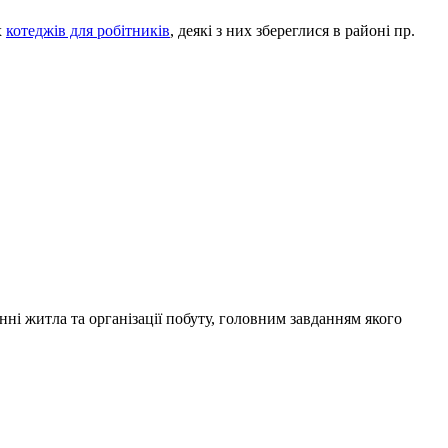
х
котеджів для робітників
, деякі з них збереглися в районі пр.
нні житла та організації побуту, головним завданням якого