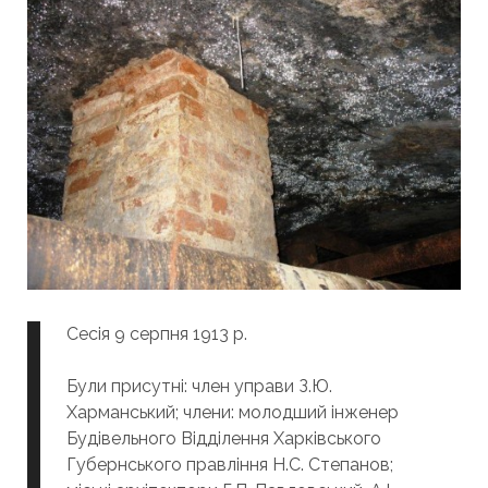
Сесія 9 серпня 1913 р.
Були присутні: член управи З.Ю.
Харманський; члени: молодший інженер
Будівельного Відділення Харківського
Губернського правління Н.С. Степанов;