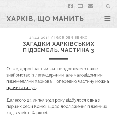
facebook
youtube
email
ХАРКІВ, ЩО МАНИТЬ
23.12.2015
/
IGOR DENISENKO
ЗАГАДКИ ХАРКІВСЬКИХ
ПІДЗЕМЕЛЬ. ЧАСТИНА 3
Отже, дорогі наші читачі, продовжуємо наше
знайомство із легендарними, але маловідомими
підземеллями Харкова. Попередню частину можна
прочитати тут
.
Далекого 24 липня 1913 року відбулося одна з
перших сесій Комісії щодо дослідження підземних
ходів у місті Харкові.