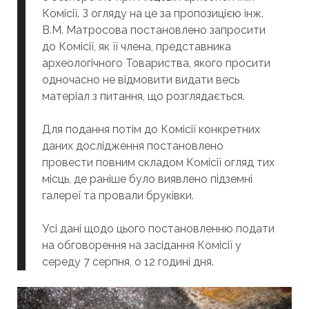
Комісії. З огляду на це за пропозицією інж.
В.М. Матросова постановлено запросити
до Комісії, як її члена, представника
археологічного Товариства, якого просити
одночасно не відмовити видати весь
матеріал з питання, що розглядається.
Для подання потім до Комісії конкретних
даних дослідження постановлено
провести повним складом Комісії огляд тих
місць, де раніше було виявлено підземні
галереї та провали бруківки.
Усі дані щодо цього постановленню подати
на обговорення на засідання Комісії у
середу 7 серпня, о 12 годині дня.