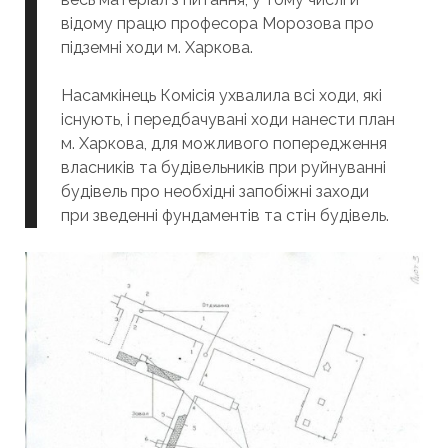
відому працю професора Морозова про
підземні ходи м. Харкова.
Насамкінець Комісія ухвалила всі ходи, які
існують, і передбачувані ходи нанести план
м. Харкова, для можливого попередження
власників та будівельників при руйнуванні
будівель про необхідні запобіжні заходи
при зведенні фундаментів та стін будівель.