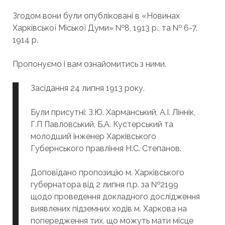
Згодом вони були опубліковані в «Новинах
Харківської Міської Думи» №8, 1913 р., та № 6-7,
1914 р.
Пропонуємо і вам ознайомитись з ними.
Засідання 24 липня 1913 року.
Були присутні: З.Ю. Харманський, А.І. Ліннік,
Г.П Павловський, Б.А. Кустерський та
молодший інженер Харківського
Губернського правління Н.С. Степанов.
Доповідано пропозицію м. Харківського
губернатора від 2 липня п.р. за №2199
щодо проведення докладного дослідження
виявлених підземних ходів м. Харкова на
попередження тих, що можуть мати місце