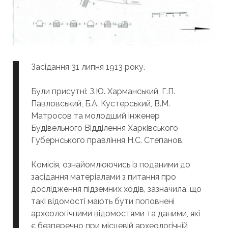
Засідання 31 липня 1913 року.
Були присутні: З.Ю. Харманський, Г.П.
Павловський, Б.А. Кустерський, В.М.
Матросов та молодший інженер
Будівельного Відділення Харківського
Губернського правління Н.С. Степанов.
Комісія, ознайомлюючись із поданими до
засідання матеріалами з питання про
дослідження підземних ходів, зазначила, що
такі відомості мають бути поповнені
археологічними відомостями та даними, які
є безперечно при місцевій археологічній