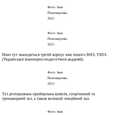
Фото: Іван
Пономаренко,
2021
Фото: Іван
Пономаренко,
2021
Нині тут знаходиться третій корпус вже іншого ВНЗ, УІПА
(Української інженерно-педагогічної академії).
Фото: Іван
Пономаренко,
2021
Тут розташована приймальна комісія, спортивний та
тренажерний зал, а також великий лекційний зал.
Фото: Іван