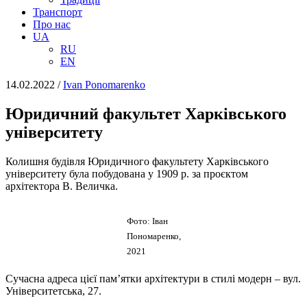
Транспорт
Про нас
UA
RU
EN
14.02.2022
/
Іvan Ponomarenko
Юридичний факультет Харківського
університету
Колишня будівля Юридичного факультету Харківського
університету була побудована у 1909 р. за проєктом
архітектора В. Величка.
Фото: Іван
Пономаренко,
2021
Сучасна адреса цієї пам’ятки архітектури в стилі модерн – вул.
Університетська, 27.