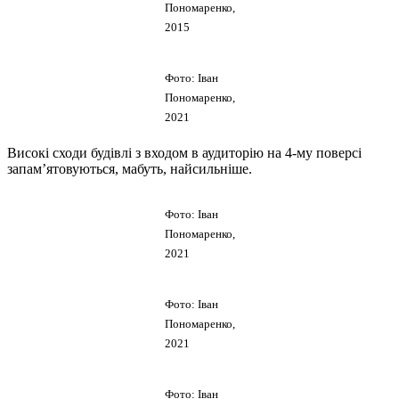
Пономаренко,
2015
Фото: Іван
Пономаренко,
2021
Високі сходи будівлі з входом в аудиторію на 4-му поверсі
запам’ятовуються, мабуть, найсильніше.
Фото: Іван
Пономаренко,
2021
Фото: Іван
Пономаренко,
2021
Фото: Іван