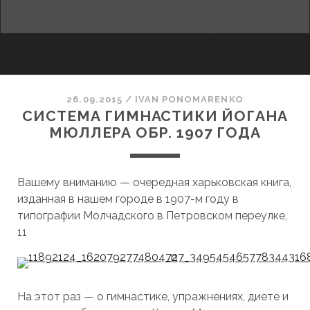
facebook
youtube
email
ХАРЬКОВ МАНЯЩИЙ
26.09.2015
/
ІVAN PONOMARENKO
СИСТЕМА ГИМНАСТИКИ ЙОГАНА
МЮЛЛЕРА ОБР. 1907 ГОДА
Вашему вниманию — очередная харьковская книга,
изданная в нашем городе в 1907-м году в
типографии Молчадского в Петровском переулке,
11
На этот раз — о гимнастике, упражнениях, диете и