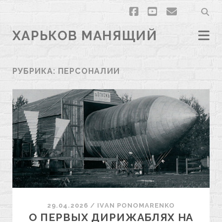
facebook
youtube
email
ХАРЬКОВ МАНЯЩИЙ
РУБРИКА:
ПЕРСОНАЛИИ
29.04.2026
/
ІVAN PONOMARENKO
О ПЕРВЫХ ДИРИЖАБЛЯХ НА