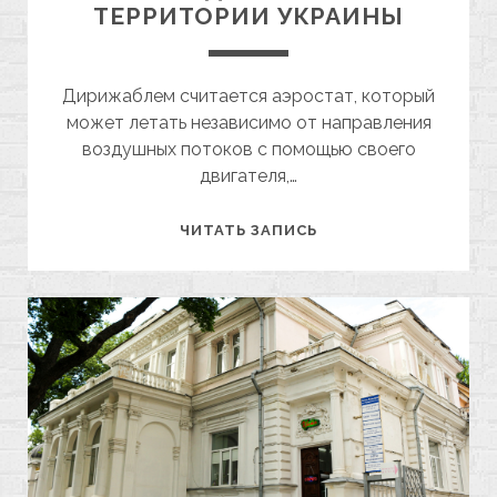
ТЕРРИТОРИИ УКРАИНЫ
Дирижаблем считается аэростат, который
может летать независимо от направления
воздушных потоков с помощью своего
двигателя,…
О
ЧИТАТЬ ЗАПИСЬ
ПЕРВЫХ
ДИРИЖАБЛЯХ
НА
ТЕРРИТОРИИ
УКРАИНЫ