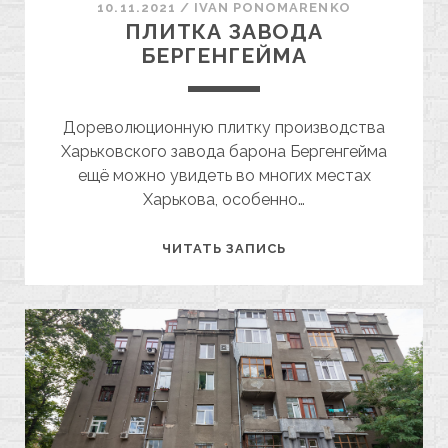
10.11.2021
/
ІVAN PONOMARENKO
ПЛИТКА ЗАВОДА
БЕРГЕНГЕЙМА
Дореволюционную плитку производства
Харьковского завода барона Бергенгейма
ещё можно увидеть во многих местах
Харькова, особенно…
ПЛИТКА
ЧИТАТЬ ЗАПИСЬ
ЗАВОДА
БЕРГЕНГЕЙМА