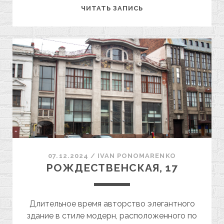
ФАБРИКА
ЧИТАТЬ ЗАПИСЬ
ПЕЙСАХА
БУРАСА
07.12.2024
/
ІVAN PONOMARENKO
РОЖДЕСТВЕНСКАЯ, 17
Длительное время авторство элегантного
здание в стиле модерн, расположенного по