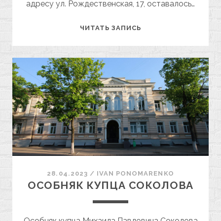
адресу ул. Рождественская, 17, оставалось…
РОЖДЕСТВЕНСКАЯ,
ЧИТАТЬ ЗАПИСЬ
17
28.04.2023
/
ІVAN PONOMARENKO
ОСОБНЯК КУПЦА СОКОЛОВА
Особняк купца Михаила Павловича Соколова