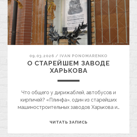
09.03.2026
/
ІVAN PONOMARENKO
О СТАРЕЙШЕМ ЗАВОДЕ
ХАРЬКОВА
Что общего у дирижаблей, автобусов и
кирпичей? «Плинфа», один из старейших
машиностроительных заводов Харькова и…
О
ЧИТАТЬ ЗАПИСЬ
СТАРЕЙШЕМ
ЗАВОДЕ