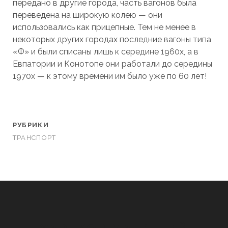
передано в другие города, часть вагонов была
переведена на широкую колею — они
использовались как прицепные. Тем не менее в
некоторых других городах последние вагоны типа
«Ф» и были списаны лишь к середине 1960х, а в
Евпатории и Конотопе они работали до середины
1970х — к этому времени им было уже по 60 лет!
РУБРИКИ
ТРАНСПОРТ