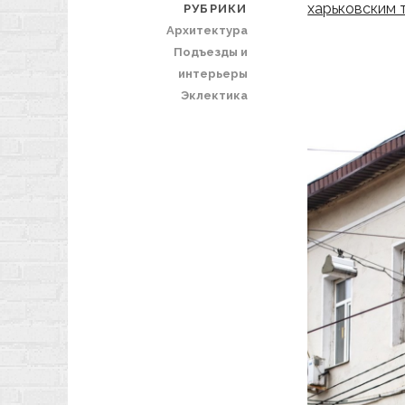
харьковским 
РУБРИКИ
Архитектура
Подъезды и
интерьеры
Эклектика