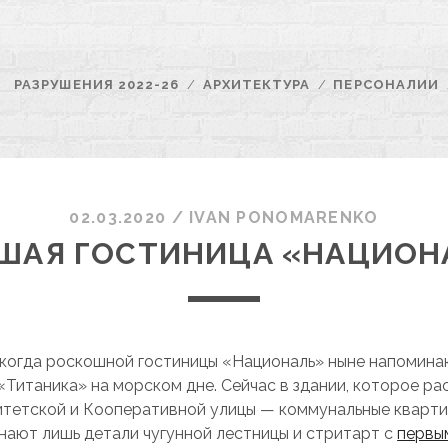
РАЗРУШЕНИЯ 2022-26
АРХИТЕКТУРА
ПЕРСОНАЛИИ
02.03.2020
/
ІVAN PONOMARENKO
ШАЯ ГОСТИНИЦА «НАЦИОН
когда роскошной гостиницы «Националь» ныне напомин
«Титаника» на морском дне. Сейчас в здании, которое р
итетской и Кооперативной улицы — коммунальные кварти
нают лишь детали чугунной лестницы и стритарт с
первы