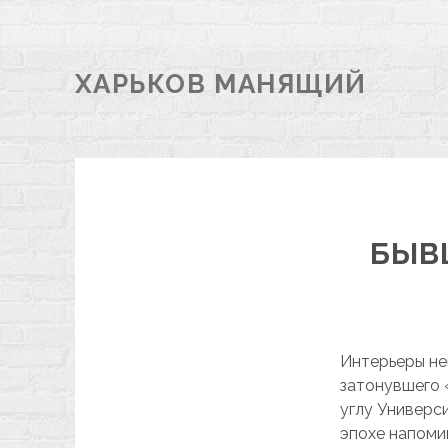
ХАРЬКОВ МАНЯЩИЙ
БЫВ
Интерьеры не
затонувшего 
углу Универс
эпохе напоми