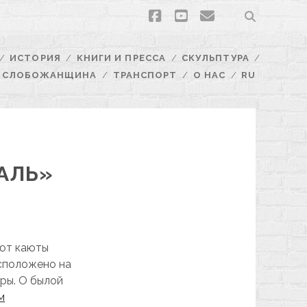
facebook
youtube
email
ИСТОРИЯ
КНИГИ И ПРЕССА
СКУЛЬПТУРА
СЛОБОЖАНЩИНА
ТРАНСПОРТ
О НАС
RU
АЛЬ»
ают каюты
асположено на
ры. О былой
м