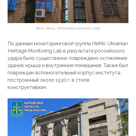
Фото: Venzz, Wikimedia Commons, 2019
По данным мониторинговой группы HeMo: Ukrainian
Heritage Monitoring Lab в результате российского
удара было существенно повреждено остекление
здания, крыша и внутренние помещения. Также был
поврежден вспомогательный корпус института,
построенный около 1930 г. в стиле
конструктивизм.