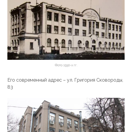
Фото 1930-х гг.
Его современный адрес – ул. Григория Сковороды,
83