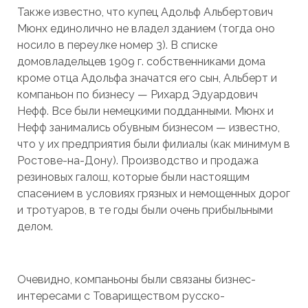
Также известно, что купец Адольф Альбертович
Мюнх единолично не владел зданием (тогда оно
носило в переулке номер 3). В списке
домовладельцев 1909 г. собственниками дома
кроме отца Адольфа значатся его сын, Альберт и
компаньон по бизнесу — Рихард Эдуардович
Нефф. Все были немецкими подданными. Мюнх и
Нефф занимались обувным бизнесом — известно,
что у их предприятия были филиалы (как минимум в
Ростове-на-Дону). Производство и продажа
резиновых галош, которые были настоящим
спасением в условиях грязных и немощенных дорог
и тротуаров, в те годы были очень прибыльными
делом.
Очевидно, компаньоны были связаны бизнес-
интересами с Товариществом русско-