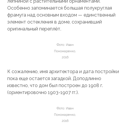
лепниной с растительными орнаментами.
Особенно запоминается большая полукруглая
фрамуга над основным входом — единственный
элемент остекления в доме, сохранивший
оригинальный переплёт.
Фото: Иван
Пономаренко,
2016
К сожалению, имя архитектора и дата постройки
пока еще остается загадкой. Доподлинно
известно, что дом был построен до 1908 г.
(ориентировочно 1903-1907 гг.).
Фото: Иван
Пономаренко,
2016