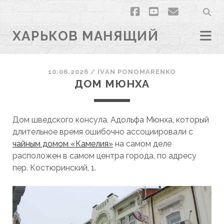
facebook
youtube
email
ХАРЬКОВ МАНЯЩИЙ
10.06.2026
/
ІVAN PONOMARENKO
ДОМ МЮНХА
Дом шведского консула, Адольфа Мюнха, который
длительное время ошибочно ассоциировали с
чайным домом «Камелия»
на самом деле
расположен в самом центра города, по адресу
пер. Костюринский, 1.