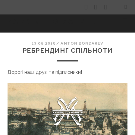
facebook
youtube
email
ХАРКІВ, ЩО МАНИТЬ
13.09.2015
/
ANTON BONDAREV
РЕБРЕНДИНГ СПІЛЬНОТИ
Дорогі наші друзі та підписники!