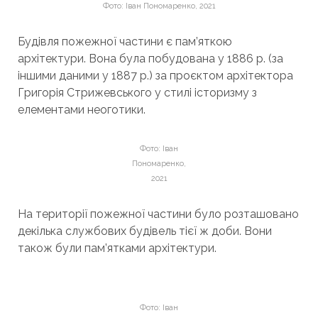
Фото: Іван Пономаренко, 2021
Будівля пожежної частини є пам’яткою
архітектури. Вона була побудована у 1886 р. (за
іншими даними у 1887 р.) за проєктом архітектора
Григорія Стрижевського у стилі історизму з
елементами неоготики.
Фото: Іван
Пономаренко,
2021
На території пожежної частини було розташовано
декілька службових будівель тієї ж доби. Вони
також були пам’ятками архітектури.
Фото: Іван