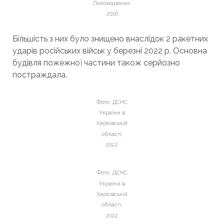
Пономаренко,
2016
Більшість з них було знищено внаслідок 2 ракетних
ударів російських військ у березні 2022 р. Основна
будівля пожежної частини також серйозно
постраждала.
Фото: ДСНС
України в
Харківській
області,
2022
Фото: ДСНС
України в
Харківській
області,
2022