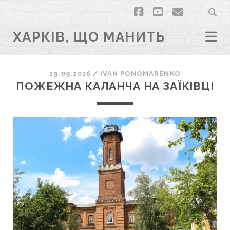
facebook
youtube
email
ХАРКІВ, ЩО МАНИТЬ
19.09.2016
/
ІVAN PONOMARENKO
ПОЖЕЖНА КАЛАНЧА НА ЗАЇКІВЦІ