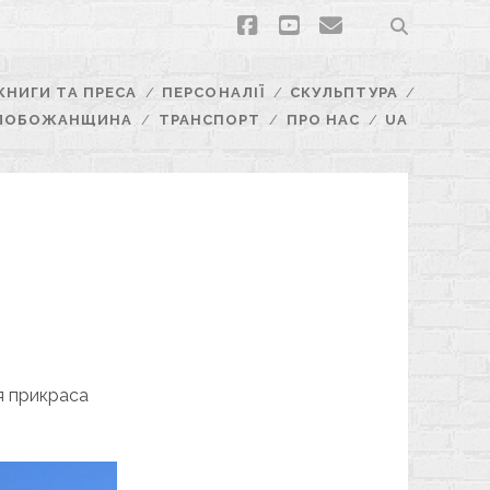
facebook
youtube
email
КНИГИ ТА ПРЕСА
ПЕРСОНАЛІЇ
СКУЛЬПТУРА
ЛОБОЖАНЩИНА
ТРАНСПОРТ
ПРО НАС
UA
я прикраса