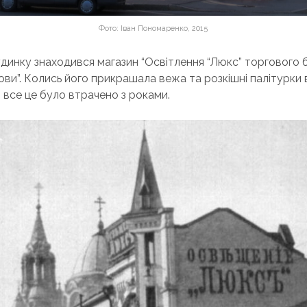
Фото: Іван Пономаренко, 2015
динку знаходився магазин “Освітлення “Люкс” торгового 
ви”. Колись його прикрашала вежа та розкішні палітурки 
ь, все це було втрачено з роками.