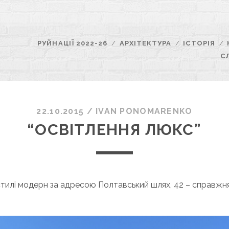
РУЙНАЦІЇ 2022-26
АРХІТЕКТУРА
ІСТОРІЯ
С
22.10.2015
/
ІVAN PONOMARENKO
“ОСВІТЛЕННЯ ЛЮКС”
стилі модерн за адресою Полтавський шлях, 42 – справжн