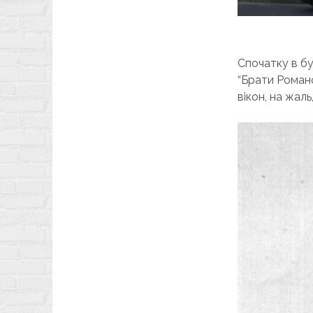
Спочатку в бу
“Брати Романо
вікон, на жал