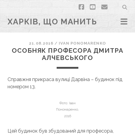
facebook
youtube
email
ХАРКІВ, ЩО МАНИТЬ
21.08.2016
/
ІVAN PONOMARENKO
ОСОБНЯК ПРОФЕСОРА ДМИТРА
АЛЧЕВСЬКОГО
Справжня прикраса вулиці Дарвіна – будинок під
номером 13.
Фото: Іван
Пономаренко,
2016
Цей будинок був збудований для професора,