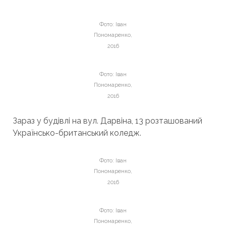
Фото: Іван
Пономаренко,
2016
Фото: Іван
Пономаренко,
2016
Зараз у будівлі на вул. Дарвіна, 13 розташований
Українсько-британський коледж.
Фото: Іван
Пономаренко,
2016
Фото: Іван
Пономаренко,