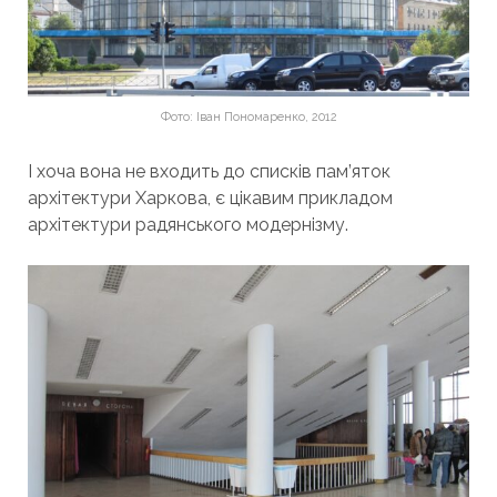
Фото: Іван Пономаренко, 2012
І хоча вона не входить до списків пам’яток
архітектури Харкова, є цікавим прикладом
архітектури радянського модернізму.