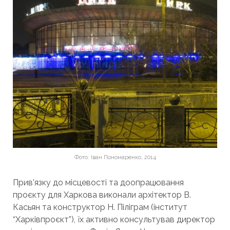
Фото: Іван Пономаренко, 2014
Прив’язку до місцевості та доопрацювання
проєкту для Харкова виконали архітектор В.
Касьян та конструктор Н. Піліграм (інститут
“Харківпроєкт”), їх активно консультував директор