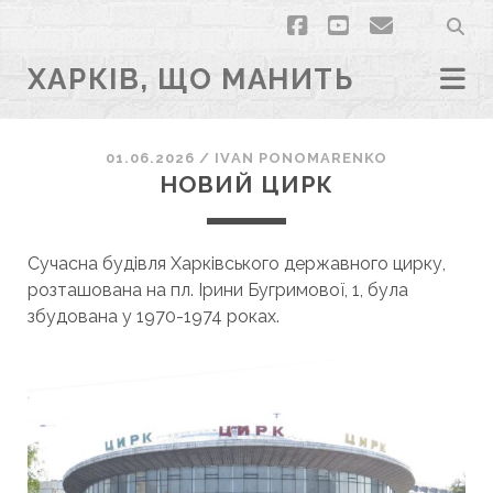
facebook
youtube
email
ХАРКІВ, ЩО МАНИТЬ
01.06.2026
/
ІVAN PONOMARENKO
НОВИЙ ЦИРК
Сучасна будівля Харківського державного цирку,
розташована на пл. Ірини Бугримової, 1, була
збудована у 1970-1974 роках.