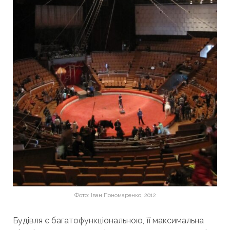
Фото: Іван Пономаренко, 2012
Будівля є багатофункціональною, її максимальна