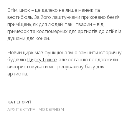
Втім, цирк – це далеко не лише манеж та
вестибюль. За його лаштунками приховано безліч
приміщень, як для людей, так і тварин – від
гримерок та костюмерних для артистів до стійл із
душами для коней.
Новий цирк мав функціонально замінити історичну
будівлю
Цирку Грікке
, але останню продовжили
використовувати як тренувальну базу для
артистів.
КАТЕГОРІЇ
АРХІТЕКТУРА
МОДЕРНІЗМ