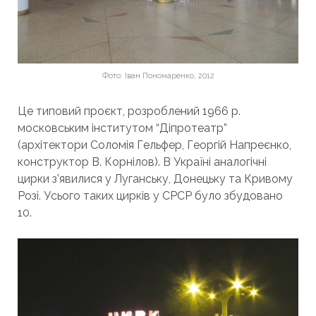
Фото: Іван Пономаренко, 2012
Це типовий проєкт, розроблений 1966 р.
московським інститутом “Діпротеатр”
(архітектори Соломія Гельфер, Георгій Напреєнко,
конструктор В. Корнілов). В Україні аналогічні
цирки з’явилися у Луганську, Донецьку та Кривому
Розі. Усього таких цирків у СРСР було збудовано
10.