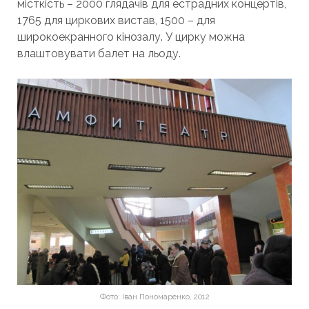
місткість – 2000 глядачів для естрадних концертів,
1765 для циркових вистав, 1500 – для
широкоекранного кінозалу. У цирку можна
влаштовувати балет на льоду.
Фото: Іван Пономаренко, 2012