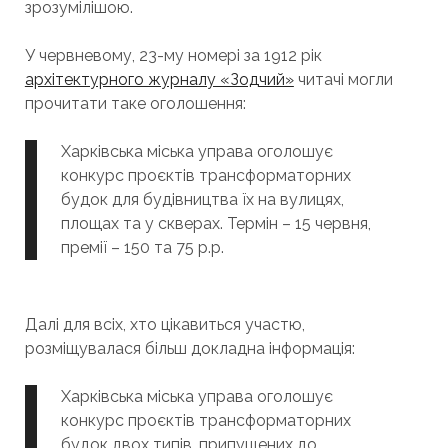
зрозумілішою.
У червневому, 23-му номері за 1912 рік
архітектурного журналу «Зодчий»
читачі могли
прочитати таке оголошення:
Харківська міська управа оголошує
конкурс проєктів трансформаторних
будок для будівництва їх на вулицях,
площах та у скверах. Термін – 15 червня,
премії – 150 та 75 р.р.
Далі для всіх, хто цікавиться участю,
розміщувалася більш докладна інформація:
Харківська міська управа оголошує
конкурс проєктів трансформаторних
будок двох типів, припущених до