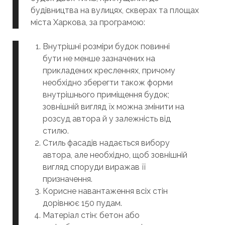
будівництва на вулицях, скверах та площах
міста Харкова, за програмою:
Внутрішні розміри будок повинні
бути не менше зазначених на
прикладених кресленнях, причому
необхідно зберегти також форми
внутрішнього приміщення будок;
зовнішній вигляд їх можна змінити на
розсуд автора й у залежність від
стилю.
Стиль фасадів надається вибору
автора, але необхідно, щоб зовнішній
вигляд споруди виражав її
призначення.
Корисне навантаження всіх стін
дорівнює 150 пудам.
Матеріал стін: бетон або