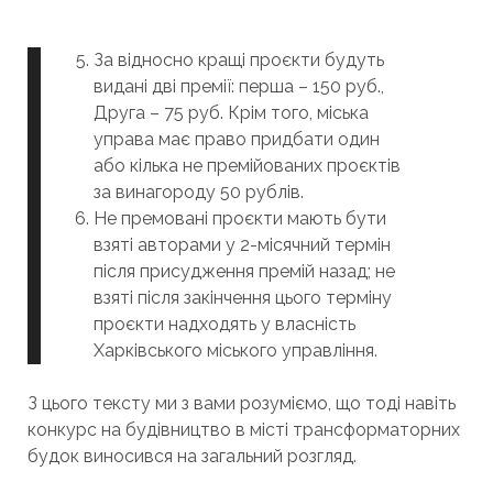
За відносно кращі проєкти будуть
видані дві премії: перша – 150 руб.,
Друга – 75 руб. Крім того, міська
управа має право придбати один
або кілька не премійованих проєктів
за винагороду 50 рублів.
Не премовані проєкти мають бути
взяті авторами у 2-місячний термін
після присудження премій назад; не
взяті після закінчення цього терміну
проєкти надходять у власність
Харківського міського управління.
З цього тексту ми з вами розуміємо, що тоді навіть
конкурс на будівництво в місті трансформаторних
будок виносився на загальний розгляд.