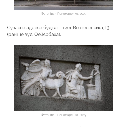
Фото: Іван Пономаренко, 2019
Сучасна адреса будівлі – вул. Вознесенська, 13
(раніше вул. Фейєрбаха).
Фото: Іван Пономаренко, 2019