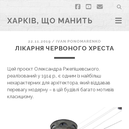
facebook
youtube
email
ХАРКІВ, ЩО МАНИТЬ
22.11.2019
/
ІVAN PONOMARENKO
ЛІКАРНЯ ЧЕРВОНОГО ХРЕСТА
Цей проєкт Олександра Ржепішевського,
реалізований у 1914 р., є одним із найбільш
нехарактерних для архітектора, який віддавав
перевагу модерну – в цій будівлі багато мотивів
класицизму.