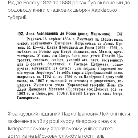
Рід де Россі у 1822 та 1888 роках був включений до
родоводу книги спадкових дворян Харківської
губернії.
Французький підданий Павло Іванович Лейгоні після
закінчення в 1823 році курсу лікарських наук в
Імператорському Харківському університеті
вступив на військову службу в госпіталь