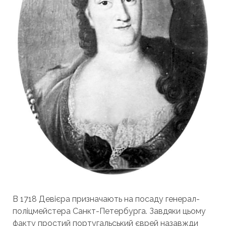
В 1718 Девієра призначають на посаду генерал-
поліцмейстера Санкт-Петербурга. Завдяки цьому
факту простий португальський єврей назавжди