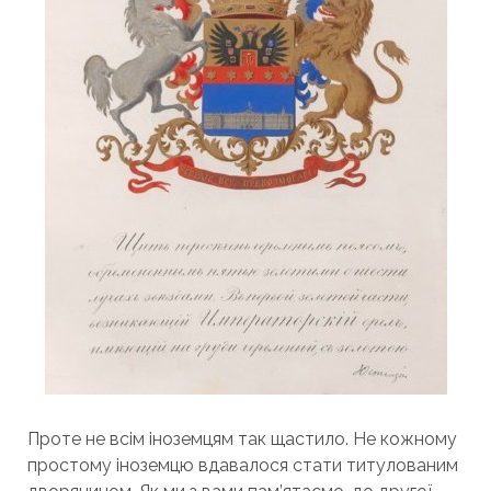
Проте не всім іноземцям так щастило. Не кожному
простому іноземцю вдавалося стати титулованим