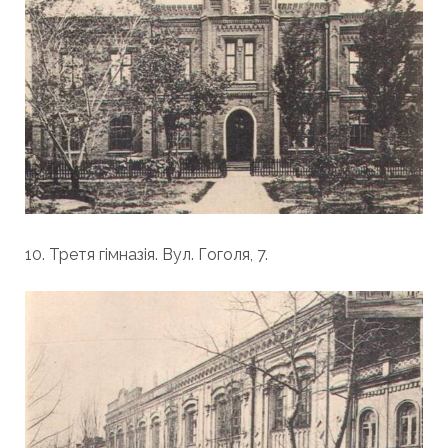
10. Третя гімназія. Вул. Гоголя, 7.