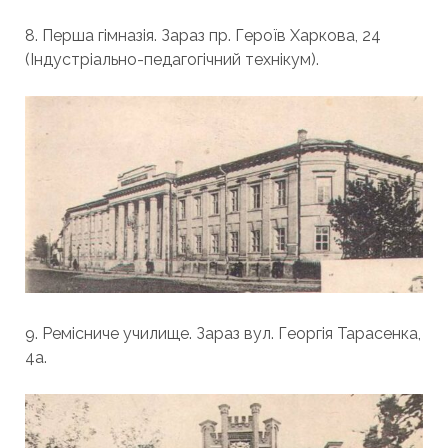
8. Перша гімназія. Зараз пр. Героїв Харкова, 24
(Індустріально-педагогічний технікум).
9. Ремісниче училище. Зараз вул. Георгія Тарасенка,
4а.