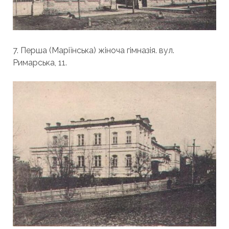
7. Перша (Маріїнська) жіноча гімназія. вул.
Римарська, 11.