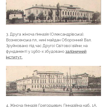
3. Друга жіноча гімназія (Олександрівська),
Вознесенська пл., нині майдан Оборонний Вал.
Зруйновано під час Другої Світової війни, на
фундаменті у 1960-х збудовано
залізничний
інститут.
4. Жіноча гімназія Грегорцевич. Гімназійна наб., 1А.