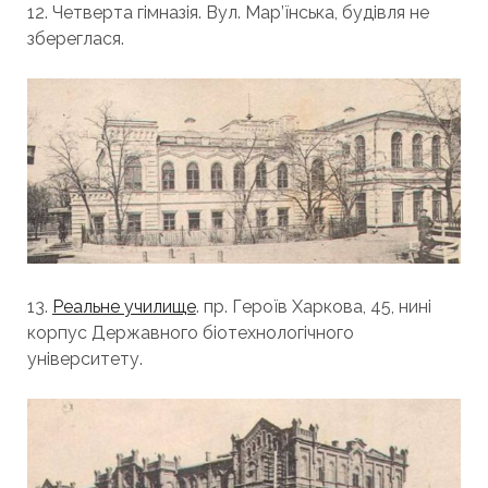
12. Четверта гімназія. Вул. Мар’їнська, будівля не
збереглася.
13.
Реальне училище
. пр. Героїв Харкова, 45, нині
корпус Державного біотехнологічного
університету.