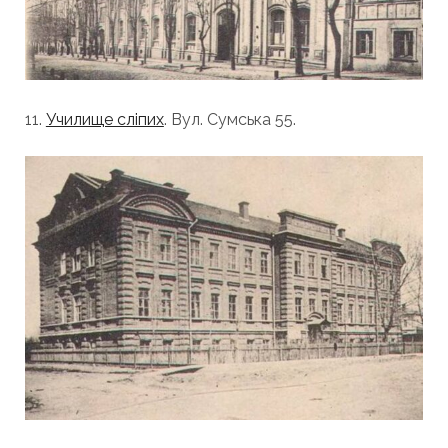
11.
Училище сліпих
. Вул. Сумська 55.