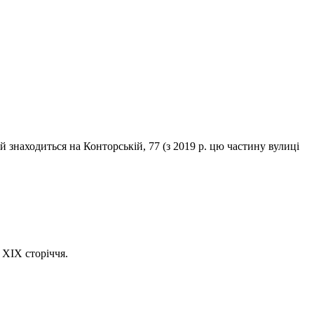
 знаходиться на Конторській, 77 (з 2019 р. цю частину вулиці
 ХIX сторіччя.