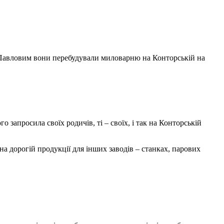
ю Павловим вони перебудували миловарню на Конторській на
запросила своїх родичів, ті – своїх, і так на Конторській
на дорогій продукції для інших заводів – станках, парових