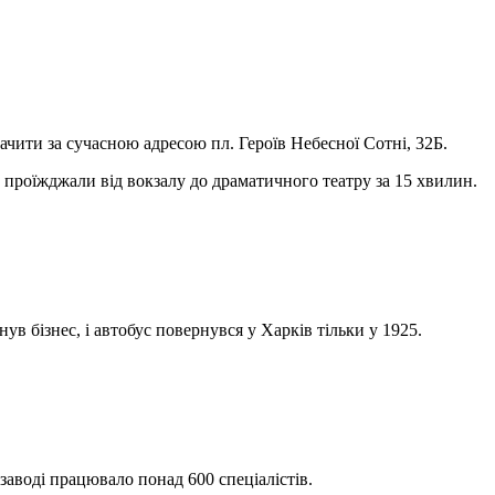
чити за сучасною адресою пл. Героїв Небесної Сотні, 32Б.
 проїжджали від вокзалу до драматичного театру за 15 хвилин.
в бізнес, і автобус повернувся у Харків тільки у 1925.
заводі працювало понад 600 спеціалістів.