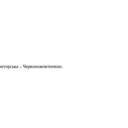
Конторська – Червоножовтневою.