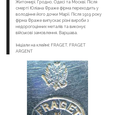
Житомирі, Гродно, Одесі та Москві. Після
смерті Юліана Фраже фірма переходить у
володіння його дочки Марії. Після 1919 року
фірма Фраже випускає різні вироби з
недорогоцінних металів та виконує
військові замовлення. Варшава.
Ініціали на клеймі: FRAGET, FRAGET
ARGENT