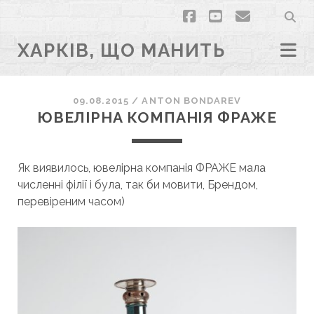
facebook
youtube
email
ХАРКІВ, ЩО МАНИТЬ
09.08.2015
/
ANTON BONDAREV
ЮВЕЛІРНА КОМПАНІЯ ФРАЖЕ
Як виявилось, ювелірна компанія ФРАЖЕ мала
численні філії і була, так би мовити, Брендом,
перевіреним часом)