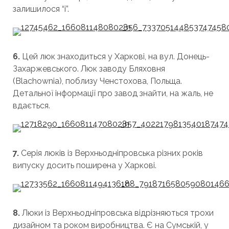
залишилося “і”.
6.
Цей люк знаходиться у Харкові, на вул. Донець-
Захаржевського. Люк заводу Бляховня
(Blachownia), поблизу Ченстохова, Польща.
Детальної інформації про завод знайти, на жаль, не
вдається.
7.
Серія люків із Верхньодніпровська різних років
випуску досить поширена у Харкові.
8.
Люки із Верхньодніпровська відрізняються трохи
дизайном та роком виробництва. Є на Сумській, у