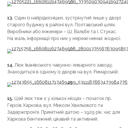
13.
Один із найрідкісніших, зустрінутий лише у дворі
старого будинку в районі вул. Полтавський шлях.
Виробники або інженери – Ш. Вальбе та І. Стукас.
На жаль, інформації про них у мережі немає жодної.
14.
Люк Іванівського чавунно-ливарного заводу.
Знаходиться в одному із дворів на вул. Римарській.
15.
Цей люк теж є у кількох місцях – початок пр.
Героїв Харкова, вул. Миколи Хвильового та
Задержпром’я. Примітний датою – 1929 рік, час для
Харкова бентежний, цікавий та активний.