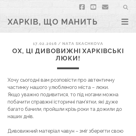
facebook
youtube
email
ХАРКІВ, ЩО МАНИТЬ
17.02.2016
/
NATA SKACHKOVA
ОХ, ЦІ ДИВОВИЖНІ ХАРКІВСЬКІ
ЛЮКИ!
Хочу сьогодні вам розповісти про автентичну
частинку нашого улюбленого міста – люки.
Якщо уважно подивитися, то під ногами можна
побачити справжні історичні пам’ятки, які дуже
багато бачили, пройшли крізь роки та дожили до
наших днів.
Дивовижний матеріал чавун – зміг зберегти свою