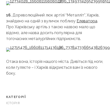
16.
Дореволюційний люк артілі “Металліт”, Харків,
знайдено на одній з вуличок поблизу
Елеватора
.
Про Харківську артіль з такою назвою мало що
відомо, але назва досить популярна для
тогочасних металургійних підприємств.
Отака вона, історія нашого міста. Дивіться під ноги,
коли гуляєте – і Харків відкриється вам із нового
боку.
КАТЕГОРІЇ
ІСТОРІЯ