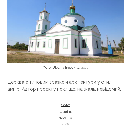
Фото: Ukraina Incognita
, 2020
Церква є типовим зразком архітектури у стилі
ампір. Автор проєкту поки що, на жаль, невідомий.
Фото:
Ukraina
Incognita
,
2020