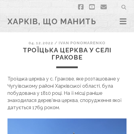
facebook
youtube
email
ХАРКІВ, ЩО МАНИТЬ
04.12.2022
/
ІVAN PONOMARENKO
ТРОЇЦЬКА ЦЕРКВА У СЕЛІ
ГРАКОВЕ
Троїцька церква у с. Гракове, яке розташоване у
Чугуївському районі Харківської області, була
побудована у 1810 році. На її місці раніше
знаходилася дерев’яна церква, спорудження якої
датується 1769 роком.