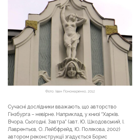
Фото: Іван Пономаренко, 2012
Сучасні дослідники вважають, що авторство
Гінзбурга – невірне. Наприклад, у книзі “Харків.
Вчора. Сьогодні. Завтра” (авт. Ю. Шкодовський, І.
Лаврентьєв, О. Лейбфрейд, Ю. Полякова, 2002)
автором реконструкції згадується Борис