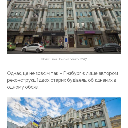
Фото: Іван Пономаренко, 2017
Однак, це не зовсім так – Гінзбург є лише автором
реконструкції двох старих будівель, об’єднаних в
одному обсязі.