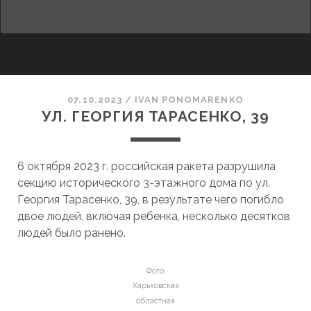
facebook
youtube
email
ХАРЬКОВ МАНЯЩИЙ
07.10.2023
/
ІVAN PONOMARENKO
УЛ. ГЕОРГИЯ ТАРАСЕНКО, 39
6 октября 2023 г. российская ракета разрушила
секцию исторического 3-этажного дома по ул.
Георгия Тарасенко, 39, в результате чего погибло
двое людей, включая ребенка, несколько десятков
людей было ранено.
Фото:
Харьковская
областная