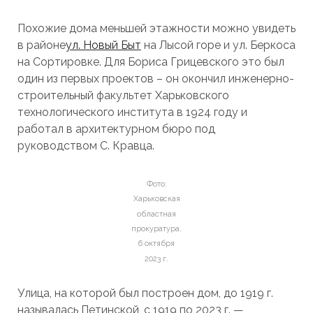
Похожие дома меньшей этажности можно увидеть
в районе
ул. Новый Быт
на Лысой горе и ул. Беркоса
на Сортировке. Для Бориса Грицевского это был
один из первых проектов – он окончил инженерно-
строительный факультет Харьковского
технологического института в 1924 году и
работал в архитектурном бюро под
руководством С. Кравца.
Фото:
Харьковская
областная
прокуратура,
6 октября
2023 г.
Улица, на которой был построен дом, до 1919 г.
называлась Петинской, с 1919 по 2023 г. —