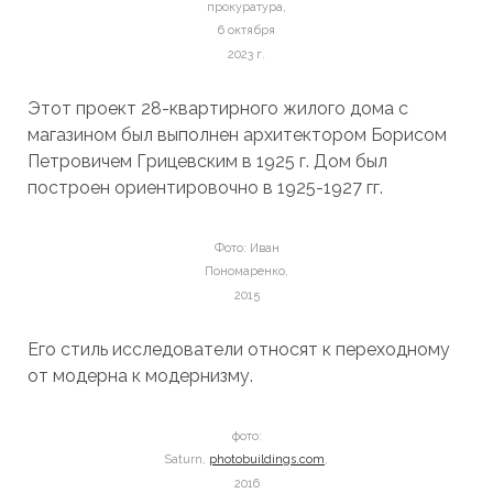
прокуратура,
6 октября
2023 г.
Этот проект 28-квартирного жилого дома с
магазином был выполнен архитектором Борисом
Петровичем Грицевским в 1925 г. Дом был
построен ориентировочно в 1925-1927 гг.
Фото: Иван
Пономаренко,
2015
Его стиль исследователи относят к переходному
от модерна к модернизму.
фото:
Saturn,
photobuildings.com
,
2016