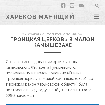
facebook
youtube
email
ХАРЬКОВ МАНЯЩИЙ
30.09.2022
/
ІVAN PONOMARENKO
ТРОИЦКАЯ ЦЕРКОВЬ В МАЛОЙ
КАМЫШЕВАХЕ
Согласно исследованиям архиепископа
харьковского Филарета Гумилевского,
проведенным в первой половине XIX века,
Троицкая церковь в Малой Камышевахе (сейчас —
Изюмский район Харьковской области) была
построена в 1793 году, а в 1850-м насчитывала
2286 прихожан.