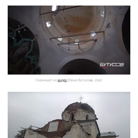
Скриншот из
видео
Юрия Бутусова, 2022