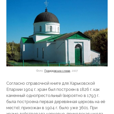
Фото:
Прадідівська слава
, 2007
Согласно справочной книге для Харьковской
Епархии 1904 г. храм был построен в 1826 г. как
каменный однопрестольный (вероятно в 1793 г.
была построена первая деревянная церковь на её
месте), прихожан в 1904 г. было уже 3601. При
храме действовала церковно-приходская школа.