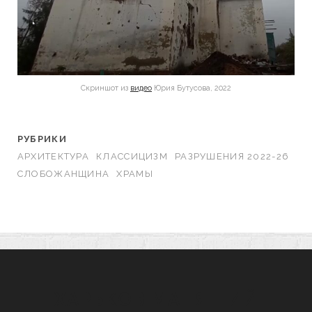
Скриншот из
видео
Юрия Бутусова, 2022
РУБРИКИ
АРХИТЕКТУРА
КЛАССИЦИЗМ
РАЗРУШЕНИЯ 2022-26
СЛОБОЖАНЩИНА
ХРАМЫ
ХАРЬКОВ МАНЯЩИЙ