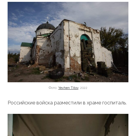
Фото:
Yevhen Titov
, 2022
Российские войска разместили в храме госпиталь.