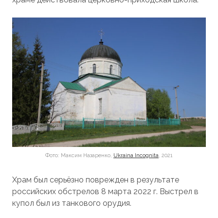
Фото: Максим Назаренко,
Ukraina Incognita
, 2021
Храм был серьёзно поврежден в результате
российских обстрелов 8 марта 2022 г. Выстрел в
купол был из танкового орудия.