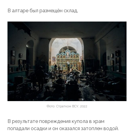
В алтаре был размещён склад.
Фото: Стратком ВСУ, 2022
В результате повреждения купола в храм
попадали осадки и он оказался затоплен водой.