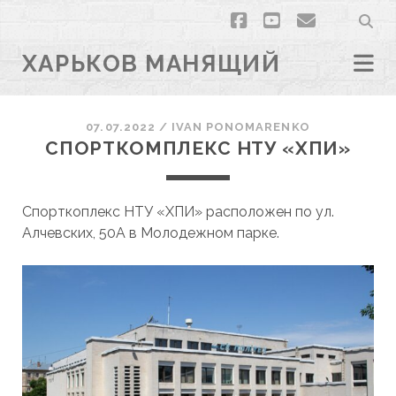
facebook
youtube
email
ХАРЬКОВ МАНЯЩИЙ
07.07.2022
/
ІVAN PONOMARENKO
СПОРТКОМПЛЕКС НТУ «ХПИ»
Спорткоплекс НТУ «ХПИ» расположен по ул.
Алчевских, 50А в Молодежном парке.