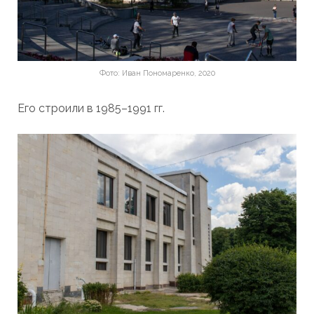
Фото: Иван Пономаренко, 2020
Его строили в 1985–1991 гг.