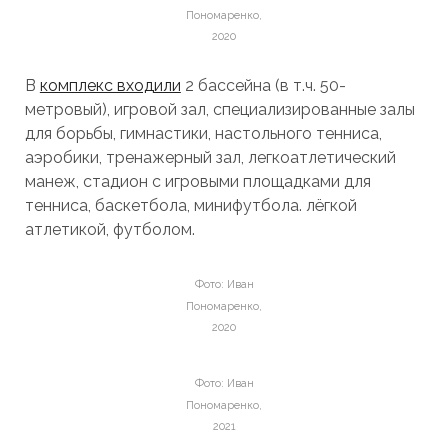
Пономаренко,
2020
В
комплекс входили
2 бассейна (в т.ч. 50-
метровый), игровой зал, специализированные залы
для борьбы, гимнастики, настольного тенниса,
аэробики, тренажерный зал, легкоатлетический
манеж, стадион с игровыми площадками для
тенниса, баскетбола, минифутбола. лёгкой
атлетикой, футболом.
Фото: Иван
Пономаренко,
2020
Фото: Иван
Пономаренко,
2021