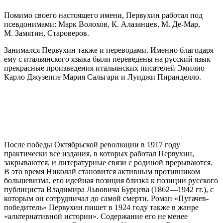
Помимо своего настоящего имени, Первухин работал под
псевдонимами: Марк Волохов, К. Алазанцев, М. Де-Мар,
М. Замятин, Староверов.
Занимался Первухин также и переводами. Именно благодаря
ему с итальянского языка были переведены на русский язык
прекрасные произведения итальянских писателей Эмилио
Карло Джузеппе Мария Сальгари и Луиджи Пиранделло.
После победы Октябрьской революции в 1917 году
практически все издания, в которых работал Первухин,
закрываются, и литературные связи с родиной прерываются.
В это время Николай становится активным противником
большевизма, его идейная позиция близка к позиции русского
публициста Владимира Львовича Бурцева (1862—1942 гг.), с
которым он сотрудничал до самой смерти. Роман «Пугачев-
победитель» Первухин пишет в 1924 году также в жанре
«альтернативной истории». Содержание его не менее