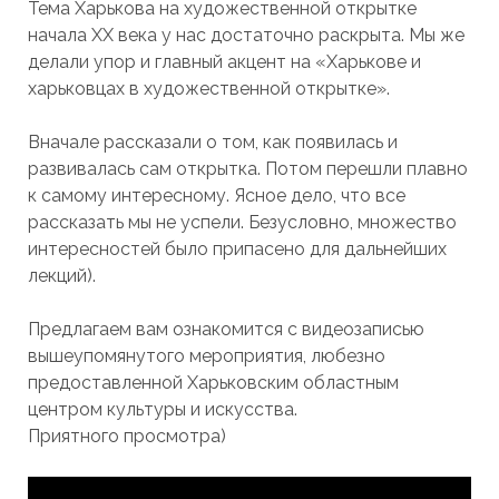
Тема Харькова на художественной открытке
начала ХХ века у нас достаточно раскрыта. Мы же
делали упор и главный акцент на «Харькове и
харьковцах в художественной открытке».
Вначале рассказали о том, как появилась и
развивалась сам открытка. Потом перешли плавно
к
самому интересному. Ясное дело, что все
рассказать мы не успели.
Без
условно, множество
интересностей было припасено для дальнейших
лекций).
Предлагаем вам ознакомится с видеозаписью
вышеупомянутого мероприятия, любезно
предоставленной Харьковским областным
центром культуры и искусства.
Приятного просмотра)