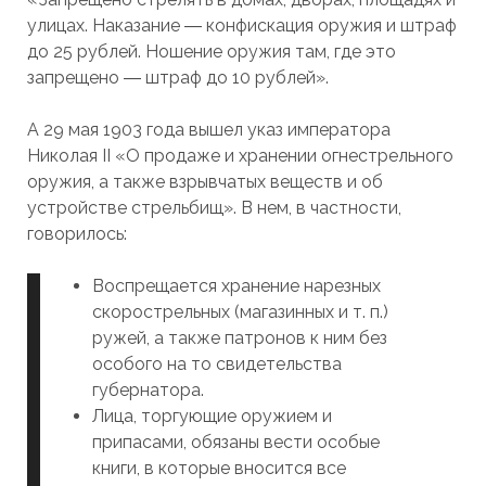
улицах. Наказание ― конфискация оружия и штраф
до 25 рублей. Ношение оружия там, где это
запрещено ― штраф до 10 рублей».
А 29 мая 1903 года вышел указ императора
Николая II «О продаже и хранении огнестрельного
оружия, а также взрывчатых веществ и об
устройстве стрельбищ». В нем, в частности,
говорилось:
Воспрещается хранение нарезных
скорострельных (магазинных и т. п.)
ружей, а также патронов к ним без
особого на то свидетельства
губернатора.
Лица, торгующие оружием и
припасами, обязаны вести особые
книги, в которые вносится все