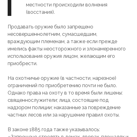
местности происходили волнения
(восстания).
Продавать оружие было запрещено
несовершеннолетним, сумасшедшим,
враждующим племенам, а также если прежде
имелись факты неосторожного и злонамеренного
использования оружия лицом, желающим его
приобрести.
На охотничье оружие (в частности, нарезное)
ограничений по приобретению почти не было.
Однако права на охоту в то время были лишены:
священнослужители; лица, состоящие под
надзором полиции; наказанные за повреждение
частных лесов или за нарушение правил охоты.
В законе 1885 года также указывалось:
«Запрещено стрелять в домах, дворах, площадях и