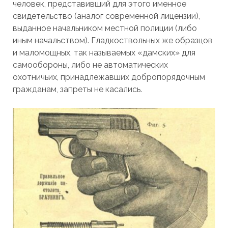
человек, представивший для этого именное
свидетельство (аналог современной лицензии),
выданное начальником местной полиции (либо
иным начальством). Гладкоствольных же образцов
и маломощных, так называемых «дамских» для
самообороны, либо не автоматических
охотничьих, принадлежавших добропорядочным
гражданам, запреты не касались.