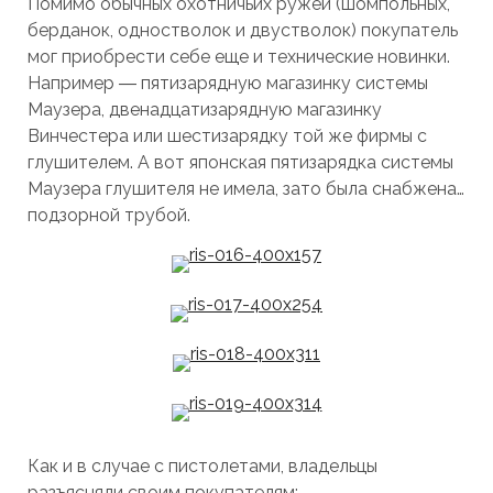
Помимо обычных охотничьих ружей (шомпольных,
берданок, одностволок и двустволок) покупатель
мог приобрести себе еще и технические новинки.
Например ― пятизарядную магазинку системы
Маузера, двенадцатизарядную магазинку
Винчестера или шестизарядку той же фирмы с
глушителем. А вот японская пятизарядка системы
Маузера глушителя не имела, зато была снабжена…
подзорной трубой.
Как и в случае с пистолетами, владельцы
разъясняли своим покупателям: