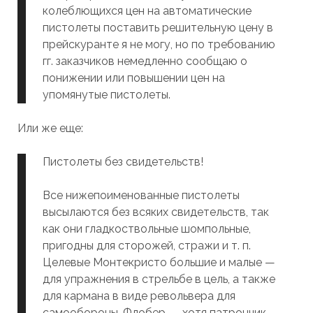
колеблющихся цен на автоматические
пистолеты поставить решительную цену в
прейскуранте я не могу, но по требованию
гг. заказчиков немедленно сообщаю о
понижении или повышении цен на
упомянутые пистолеты.
Или же еще:
Пистолеты без свидетельств!
Все нижепоименованные пистолеты
высылаются без всяких свидетельств, так
как они гладкоствольные шомпольные,
пригодны для сторожей, стражи и т. п.
Целевые Монтекристо большие и малые —
для упражнения в стрельбе в цель, а также
для кармана в виде револьвера для
самообороны, Флобер ― хотя патрончик