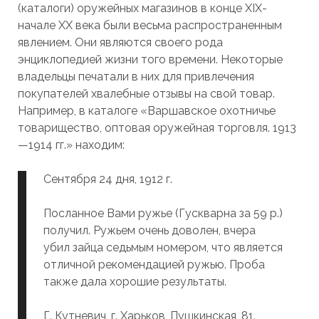
(каталоги) оружейных магазинов в конце XIX-
начале XX века были весьма распространенным
явлением. Они являются своего рода
энциклопедией жизни того времени. Некоторые
владельцы печатали в них для привлечения
покупателей хвалебные отзывы на свой товар.
Например, в каталоге «Варшавское охотничье
товарищество, оптовая оружейная торговля. 1913
—1914 гг.» находим:
Сентября 24 дня, 1912 г.
Посланное Вами ружье (Гускварна за 59 р.)
получил. Ружьем очень доволен, вчера
убил зайца седьмым номером, что является
отличной рекомендацией ружью. Проба
также дала хорошие результаты.
Г. Кутневич, г. Харьков, Пушкинская, 81.