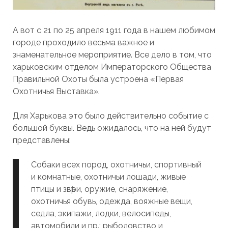
А вот с 21 по 25 апреля 1911 года в нашем любимом
городе проходило весьма важное и
знаменательное мероприятие. Все дело в том, что
харьковским отделом Императорского Общества
Правильной Охоты была устроена «Первая
Охотничья Выставка».
Для Харькова это было действительно событие с
большой буквы. Ведь ожидалось, что на ней будут
представлены:
Собаки всех пород, охотничьи, спортивный
и комнатные, охотничьи лошади, живые
птицы и звѣри, оружие, снаряжение,
охотничья обувь, одежда, вояжные вещи,
седла, экипажи, лодки, велосипеды,
автомобили и пр.; рыболовство и