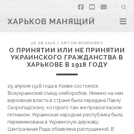
facebook
youtube
email
ХАРЬКОВ МАНЯЩИЙ
26.08.2016
/
ANTON BONDAREV
О ПРИНЯТИИ ИЛИ НЕ ПРИНЯТИИ
УКРАИНСКОГО ГРАЖДАНСТВА В
ХАРЬКОВЕ В 1918 ГОДУ
29 апреля 1918 года в Киеве состоялся
Всеукраинский съезд хлеборобов. Именно на нем
верховная власть в стране была передана Павлу
Скоропадскому, которого там же провозгласили
гетманом. Украинская народная республика была
переименована в Украинскую державу,
Центральная Рада объявлена распущенной. В