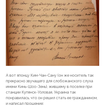
А вот японцу Ким-Чан-Сану (он же носитель так
прекрасно звучащего для слобожанского слуха
имени Кинь-Шоо-Зень), жившему в поселке при
станции Купянск-Узловая, Украина так
понравилась, что он решил стать ее гражданином,
и написал прошение: