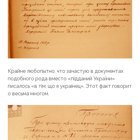
Крайне любопытно, что зачастую в документах
подобного рода вместо «підданий України»
писалось «в тім, що я украінец». Этот факт говорит
о весьма многом.