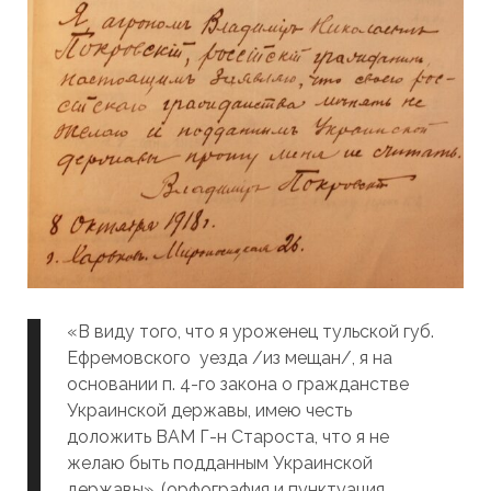
«В виду того, что я уроженец тульской губ.
Ефремовского уезда /из мещан/, я на
основании п. 4-го закона о гражданстве
Украинской державы, имею честь
доложить ВАМ Г-н Староста, что я не
желаю быть подданным Украинской
державы». (орфография и пунктуация