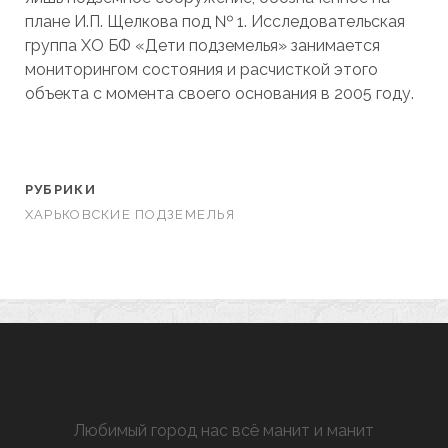
плане И.П. Щелкова под № 1. Исследовательская
группа ХО БФ «Дети подземелья» занимается
мониторингом состояния и расчисткой этого
объекта с момента своего основания в 2005 году.
РУБРИКИ
ХАРЬКОВСКИЕ ПОДЗЕМЕЛЬЯ
ХАРЬКОВ МАНЯЩИЙ
Любимый город нас всё манит и манит