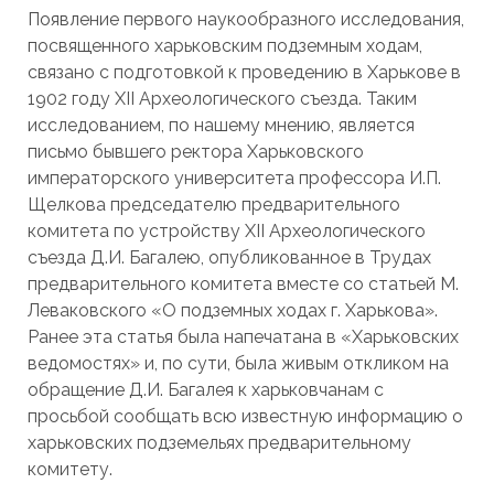
Появление первого наукообразного исследования,
посвященного харьковским подземным ходам,
связано с подготовкой к проведению в Харькове в
1902 году XII Археологического съезда. Таким
исследованием, по нашему мнению, является
письмо бывшего ректора Харьковского
императорского университета профессора И.П.
Щелкова председателю предварительного
комитета по устройству XII Археологического
съезда Д.И. Багалею, опубликованное в Трудах
предварительного комитета вместе со статьей М.
Леваковского «О подземных ходах г. Харькова».
Ранее эта статья была напечатана в «Харьковских
ведомостях» и, по сути, была живым откликом на
обращение Д.И. Багалея к харьковчанам с
просьбой сообщать всю известную информацию о
харьковских подземельях предварительному
комитету.