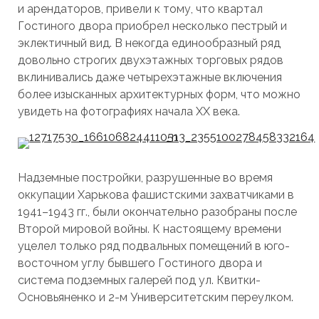
и арендаторов, привели к тому, что квартал
Гостиного двора приобрел несколько пестрый и
эклектичный вид. В некогда единообразный ряд
довольно строгих двухэтажных торговых рядов
вклинивались даже четырехэтажные включения
более изысканных архитектурных форм, что можно
увидеть на фотографиях начала ХХ века.
Надземные постройки, разрушенные во время
оккупации Харькова фашистскими захватчиками в
1941–1943 гг., были окончательно разобраны после
Второй мировой войны. К настоящему времени
уцелел только ряд подвальных помещений в юго-
восточном углу бывшего Гостиного двора и
система подземных галерей под ул. Квитки-
Основьяненко и 2-м Университетским переулком.