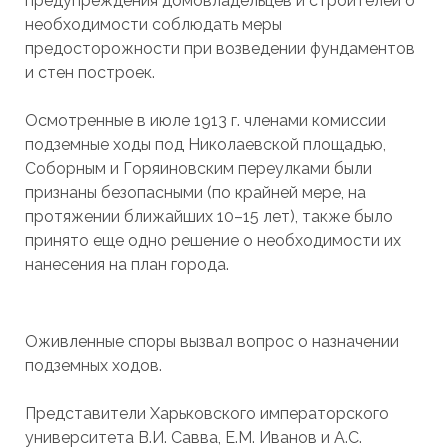
предупреждения домовладельцев и строителей о
необходимости соблюдать меры
предосторожности при возведении фундаментов
и стен построек.
Осмотренные в июле 1913 г. членами комиссии
подземные ходы под Николаевской площадью,
Соборным и Горяиновским переулками были
признаны безопасными (по крайней мере, на
протяжении ближайших 10–15 лет), также было
принято еще одно решение о необходимости их
нанесения на план города.
Оживленные споры вызвал вопрос о назначении
подземных ходов.
Представители Харьковского императорского
университета В.И. Савва, Е.М. Иванов и А.С.