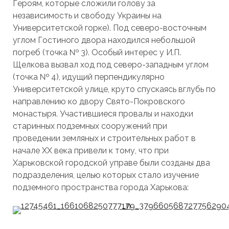
Героям, которые сложили голову за
независимость и свободу Украины на
Университетской горке). Под северо-восточным
углом Гостиного двора находился небольшой
погреб (точка № 3). Особый интерес у И.П.
Щелкова вызвал ход под северо-западным углом
(точка № 4), идущий перпендикулярно
Университетской улице, круто спускаясь вглубь по
направлению ко двору Свято-Покровского
монастыря. Участившиеся провалы и находки
старинных подземных сооружений при
проведении земляных и строительных работ в
начале ХХ века привели к тому, что при
Харьковской городской управе были созданы два
подразделения, целью которых стало изучение
подземного пространства города Харькова: