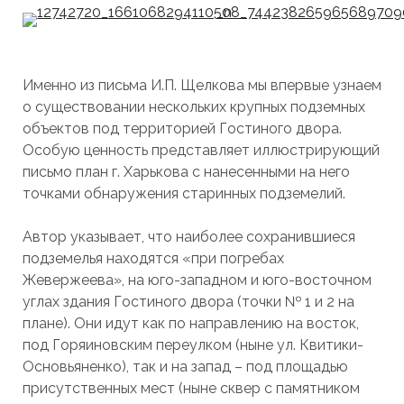
Именно из письма И.П. Щелкова мы впервые узнаем
о существовании нескольких крупных подземных
объектов под территорией Гостиного двора.
Особую ценность представляет иллюстрирующий
письмо план г. Харькова с нанесенными на него
точками обнаружения старинных подземелий.
Автор указывает, что наиболее сохранившиеся
подземелья находятся «при погребах
Жевержеева», на юго-западном и юго-восточном
углах здания Гостиного двора (точки № 1 и 2 на
плане). Они идут как по направлению на восток,
под Горяиновским переулком (ныне ул. Квитики-
Основьяненко), так и на запад – под площадью
присутственных мест (ныне сквер с памятником