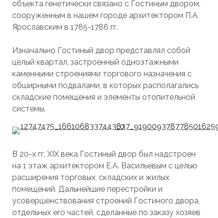
объекта генетически связано с Гостиным двором,
сооруженным в нашем городе архитектором П.А.
Ярославским в 1785-1786 гг.
Изначально Гостиный двор представлял собой
целый квартал, застроенный одноэтажными
каменными строениями торгового назначения с
обширными подвалами, в которых располагались
складские помещения и элементы отопительной
системы.
В 20-х гг. XIX века Гостиный двор был надстроен
на 1 этаж архитектором Е.А. Васильевым с целью
расширения торговых, складских и жилых
помещений. Дальнейшие перестройки и
усовершенствования строений Гостиного двора,
отдельных его частей, сделанные по заказу хозяев