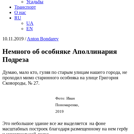
Усадьбы
Транспорт
О нас
RU
UA
EN
10.11.2019
/
Anton Bondarev
Немного об особняке Аполлинария
Подреза
Думаю, мало кто, гуляя по старым улицам нашего города, не
проходил мимо старинного особняка на улице Григория
Сковороды, № 27.
Фото: Иван
Пономаренко,
2019
Это небольшое здание все же выделяется на фоне
масштабных построек благодаря размещенному на нем гербу