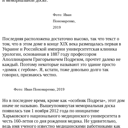
и мемориальной доске.
Фото: Иван
Пономаренко,
2019
Последняя расположена достаточно высоко, так что текст о
том, что в этом доме в конце XIX века размещалась первая в
Украине и Российской империи университетская клиника
урологии, основанная в 1887 году профессором
Аполлинарием Григорьевичем Подрезом, прочтет далеко не
каждый. Поэтому некоторые называют это здание просто
«домик с гербом». Я, кстати, тоже довольно долго так
говорил, признаюсь честно.
Фото: Иван Пономаренко, 2019
Но в последнее время, кроме как «особняк Подреза», этот дом
иначе не называю. Вышеупомянутая мемориальная доска
появилась там 1 ноября 2012 года по инициативе
Харьковского национального медицинского университета в
честь 160-летия со дня рождения медика. Не удивительно,
ведь имя ученого известно медицинскими работниками как