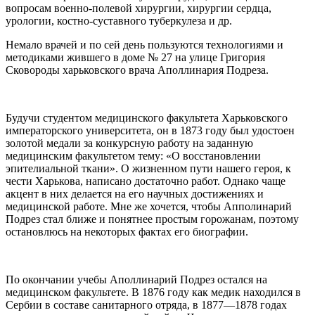
вопросам военно-полевой хирургии, хирургии сердца,
урологии, костно-суставного туберкулеза и др.
Немало врачей и по сей день пользуются технологиями и
методиками жившего в доме № 27 на улице Григория
Сковороды харьковского врача Аполлинария Подреза.
Будучи студентом медицинского факультета Харьковского
императорского университета, он в 1873 году был удостоен
золотой медали за конкурсную работу на заданную
медицинским факультетом тему: «О восстановлении
эпителиальной ткани». О жизненном пути нашего героя, к
чести Харькова, написано достаточно работ. Однако чаще
акцент в них делается на его научных достижениях и
медицинской работе. Мне же хочется, чтобы Апполинарий
Подрез стал ближе и понятнее простым горожанам, поэтому
остановлюсь на некоторых фактах его биографии.
По окончании учебы Аполлинарий Подрез остался на
медицинском факультете. В 1876 году как медик находился в
Сербии в составе санитарного отряда, в 1877—1878 годах