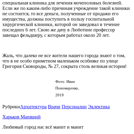
специальная клиника для лечения мочеполовых болезней.
Если же по каким-либо причинам учреждение такой клиники
не состоится, то все деньги, полученные от продажи его
имущества, должны поступить в пользу госпитальной
хирургической клиники, которой он заведовал в течение
последних 6 лет. Свою же дачу в Люботине профессор
завещал фельдшеру, с которым работал около 20 лет.
Жаль, что далеко не все жители нашего города знают о том,
что в не особо приметном маленьком особняке по улице
Григория Сковороды, № 27, сокрыта столь великая история!
Фото: Иван
Пономаренко,
2019
Рубрики
Архитектура
Врачи
Персоналии
Эклектика
Харьков Манящий
Любимый город нас всё манит и манит