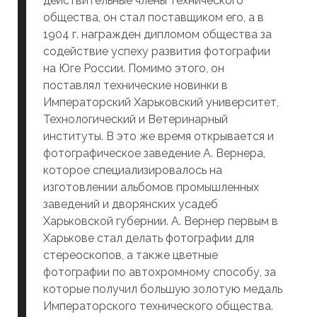
действительные члены технического
общества, он стал поставщиком его, а в
1904 г. награжден дипломом общества за
содействие успеху развития фотографии
на Юге России. Помимо этого, он
поставлял технические новинки в
Императорский Харьковский университет,
Технологический и Ветеринарный
институты. В это же время открывается и
фотографическое заведение А. Вернера,
которое специализировалось на
изготовлении альбомов промышленных
заведений и дворянских усадеб
Харьковской губернии. А. Вернер первым в
Харькове стал делать фотографии для
стереоскопов, а также цветные
фотографии по автохромному способу, за
которые получил большую золотую медаль
Императорского технического общества.