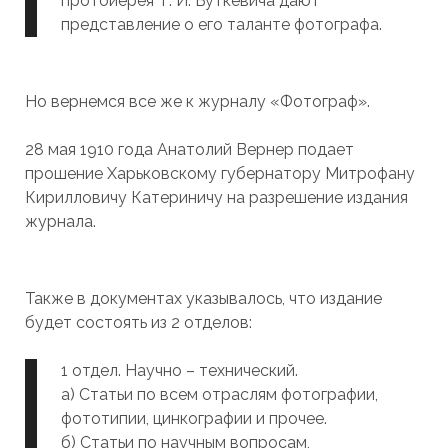
протоиерея Т. И. Буткевича дают
представление о его таланте фотографа.
Но вернемся все же к журналу «Фотограф».
28 мая 1910 года Анатолий Вернер подает
прошение Харьковскому губернатору Митрофану
Кирилловичу Катериничу на разрешение издания
журнала.
Также в документах указывалось, что издание
будет состоять из 2 отделов:
1 отдел. Научно – технический.
а) Статьи по всем отраслям фотографии,
фототипии, цинкографии и прочее.
б) Статьи по научным вопросам,