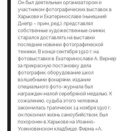
Он был деятельным организатором и
участником фотографических выставок в
Харькове и Екатеринославе (нынешний
Днепр – прим. ред.), представлял
собственные художественные снимки,
старался доставлять на выставки
последние новинки фотографической
техники. В конце сентября 1910 г. на
фотовыставке в Екатеринославе А
.
Вернер
за прекрасную постановку дела
фотографии, оборудование школ
волшебными фонарями, издание
специального фото-журнала был
награжден малой серебряной медалью. К
сожалению, судьба этого человека
закончилась трагически. 14 ноября 1910 г.
он покончил жизнь самоубийством, был
похоронен в Харькове на Иоанно-
Усекновенском кладбище. Фирма «А.