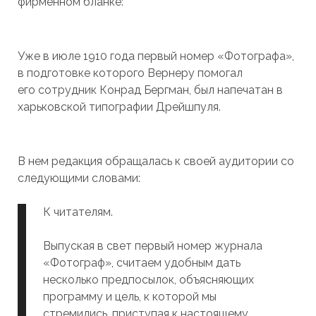
фирменном бланке:
Уже в июле 1910 года первый номер «Фотографа»,
в подготовке которого Вернеру помогал
его сотрудник Конрад Бергман, был напечатан в
харьковской типографии Дрейшпуля.
В нем редакция обращалась к своей аудитории со
следующими словами:
К читателям.
Выпуская в свет первый номер журнала
«Фотограф», считаем удобным дать
несколько предпосылок, объясняющих
программу и цель, к которой мы
стремились, приступая к настоящему