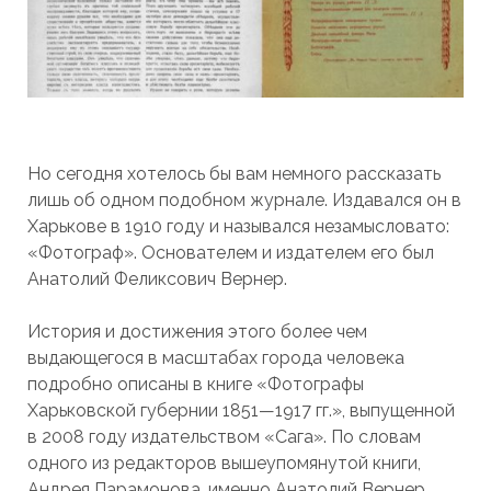
Но сегодня хотелось бы вам немного рассказать
лишь об одном подобном журнале. Издавался он в
Харькове в 1910 году и назывался незамысловато:
«Фотограф». Основателем и издателем его был
Анатолий Феликсович Вернер.
История и достижения этого более чем
выдающегося в масштабах города человека
подробно описаны в книге «Фотографы
Харьковской губернии 1851—1917 гг.», выпущенной
в 2008 году издательством «Сага». По словам
одного из редакторов вышеупомянутой книги,
Андрея Парамонова, именно Анатолий Вернер