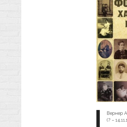
Вернер А
(? – 14.11