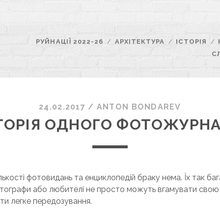
РУЙНАЦІЇ 2022-26
АРХІТЕКТУРА
ІСТОРІЯ
С
24.02.2017
/
ANTON BONDAREV
ТОРІЯ ОДНОГО ФОТОЖУРН
ількості фотовидань та енциклопедій браку нема. Їх так ба
отографи або любителі не просто можуть вгамувати свою 
ти легке передозування.