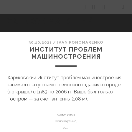
facebook
youtube
email
ХАРЬКОВ МАНЯЩИЙ
30.10.2021
/
ІVAN PONOMARENKO
ИНСТИТУТ ПРОБЛЕМ
МАШИНОСТРОЕНИЯ
Харьковский Институт проблем машиностроения
занимал статус самого высокого здания в городе
(по крыше) с 1983 по 2006 гг. Выше был только
Госпром
— за счет антенны (108 м).
Фото: Иван
Пономаренко,
2013