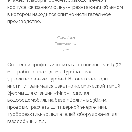
этажном лабораторно-производственном
корпусе, связанном с двух-трехэтажным объемом,
в котором находится опытно-испытательное
производство.
Фото: Иван
Пономаренко,
2021
Основной профиль института, основанном в 1972-
м — работа с заводом «Турбоатом»
(проектирование турбин). В советские годы
институт занимался ракетно-космической темой
(фермы для станции «Мир»), сделал
водородомобиль на базе «Волги» в 1984-м,
проводил расчеты для ядерной энергетики,
турбореактивных двигателей, оборудования для
газодобычи и т.д.