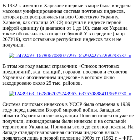
В 1932 г. именно в Харькове впервые в мире была внедрена
массовая унифицированная система почтовых индексов,
которая распространялась на всю Советскую Украину.
Харьков, как столица УССР, получил в индексе первой
цифрой единицу (и диапазон от 1 до 10), сама же Украина
также обозначалась в индексе буквой У в середине (напр.
267У19), хотя остальные республики индексов так и не
получили.
В этом же году вышел справочник «Список почтовых
предприятий, ж.д. станций, городов, поселков и с/советов
Украины с обозначением индексов» в котором было
закодировано около 25 тыс. районов.
Система почтовых индексов в УССР была отменена в 1939
году перед началом Второй мировой войны. Западные
области Украины после оккупации Польши индексов уже не
получили, ликвидированы были индексы и на остальной
территории Украины. Причины этого до сих пор неясны. На
Западе стандартизированная система индексов начала
появляться лишь в первой половине 1960х гг. (1962 г. – ФРГ,