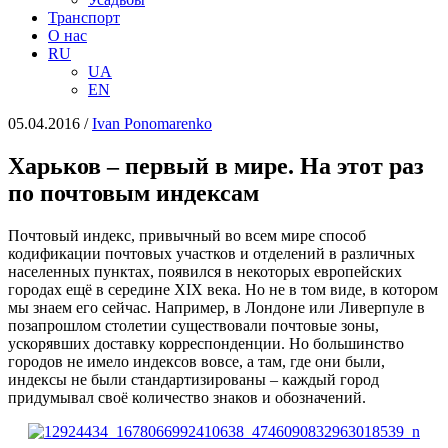
Транспорт
О нас
RU
UA
EN
05.04.2016
/
Іvan Ponomarenko
Харьков – первый в мире. На этот раз
по почтовым индексам
Почтовый индекс, привычный во всем мире способ
кодификации почтовых участков и отделений в различных
населенных пунктах, появился в некоторых европейских
городах ещё в середине XIX века. Но не в том виде, в котором
мы знаем его сейчас. Например, в Лондоне или Ливерпуле в
позапрошлом столетии существовали почтовые зоны,
ускорявших доставку корреспонденции. Но большинство
городов не имело индексов вовсе, а там, где
они были,
индексы не
были
стандартизированы – каждый город
придумывал своё количество знаков и обозначений.