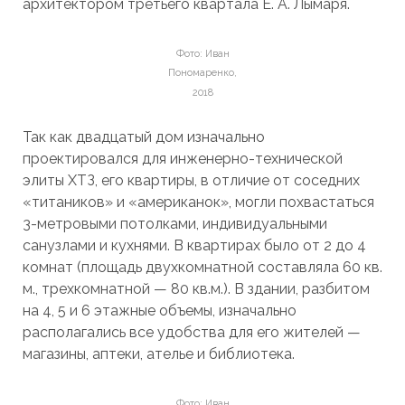
архитектором третьего квартала Е. А. Лымаря.
Фото: Иван
Пономаренко,
2018
Так как двадцатый дом изначально
проектировался для инженерно-технической
элиты ХТЗ, его квартиры, в отличие от соседних
«титаников» и «американок», могли похвастаться
3-метровыми потолками, индивидуальными
санузлами и кухнями. В квартирах было от 2 до 4
комнат (площадь двухкомнатной составляла 60 кв.
м., трехкомнатной — 80 кв.м.). В здании, разбитом
на 4, 5 и 6 этажные объемы, изначально
располагались все удобства для его жителей —
магазины, аптеки, ателье и библиотека.
Фото: Иван