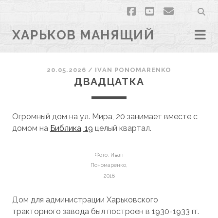
facebook
youtube
email
ХАРЬКОВ МАНЯЩИЙ
20.05.2026
/
ІVAN PONOMARENKO
ДВАДЦАТКА
Огромный дом на ул. Мира, 20 занимает вместе с
домом на
Библика, 19
целый квартал.
Фото: Иван
Пономаренко,
2018
Дом для администрации Харьковского
тракторного завода был построен в 1930-1933 гг.