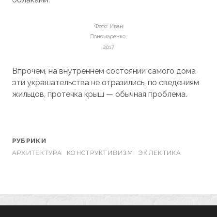
Фото: Иван
Пономаренко,
2017
Впрочем, на внутреннем состоянии самого дома
эти украшательства не отразились, по сведениям
жильцов, протечка крыш — обычная проблема.
РУБРИКИ
АРХИТЕКТУРА
КОНСТРУКТИВИЗМ
ЭКЛЕКТИКА