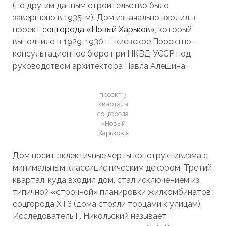
(по другим данным строительство было
завершено в 1935-м). Дом изначально входил в
проект
соцгорода «Новый Харьков»
, который
выполнило в 1929-1930 гг. киевское Проектно-
консультационное бюро при НКВД УССР под
руководством архитектора Павла Алешина.
проект 3
квартала
соцгорода
«Новый
Харьков»
Дом носит эклектичные черты конструктивизма с
минимальным классицистическим декором. Третий
квартал, куда входил дом, стал исключением из
типичной «строчной» планировки жилкомбинатов
соцгорода ХТЗ (дома стояли торцами к улицам).
Исследователь Г. Никольский называет