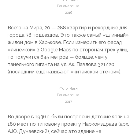
Пономаренко,
2016
Всего на Мира, 20 — 288 квартир и рекордные для
города 38 подъездов. Это также самый «длинный»
жилой дом в Харькове. Если измерить его фасад
«линейкой» в Google Maps по сторонам трех улиц,
то получится 645 метров — больше, чем у
панельного гиганта на ул. Ак. Павлова 321/20
(последний еще называют «китайской стеной»).
Фото: Иван
Пономаренко,
2017
Во дворе в 1936 г. были построены детские ясли на
180 мест по типовому проекту Наркомздрава (арх.
А.Ю. Дунаевский), сейчас это здание не