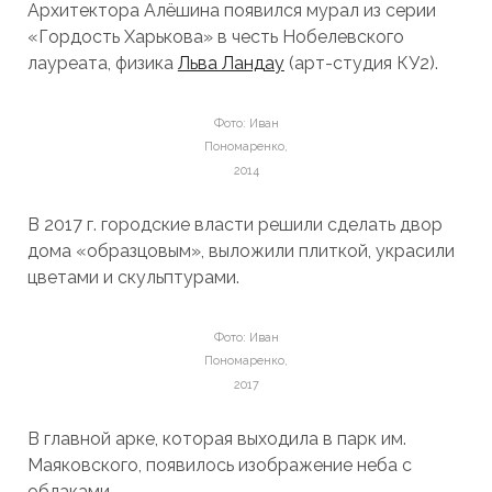
Архитектора Алёшина появился мурал из серии
«Гордость Харькова» в честь Нобелевского
лауреата, физика
Льва Ландау
(арт-студия КУ2).
Фото: Иван
Пономаренко,
2014
В 2017 г. городские власти решили сделать двор
дома «образцовым», выложили плиткой, украсили
цветами и скульптурами.
Фото: Иван
Пономаренко,
2017
В главной арке, которая выходила в парк им.
Маяковского, появилось изображение неба с
облаками.