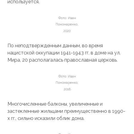
используется.
Фото: Иван
Пономаренко,
2020
По неподтвержденным данным, во время
нацистской оккупации 1941-1943 гг. в доме на ул.
Мира, 20 располагалась православная церковь.
Фото: Иван
Пономаренко,
2018
Многочисленные балконы, увеличенные и
застекленные жильцами преимущественно в 1990-
х гг., сильно исказили облик дома.