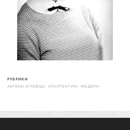
РУБРИКИ
АКТЁРЫ И ПЕВЦЫ
АРХИТЕКТУРА
МОДЕРН