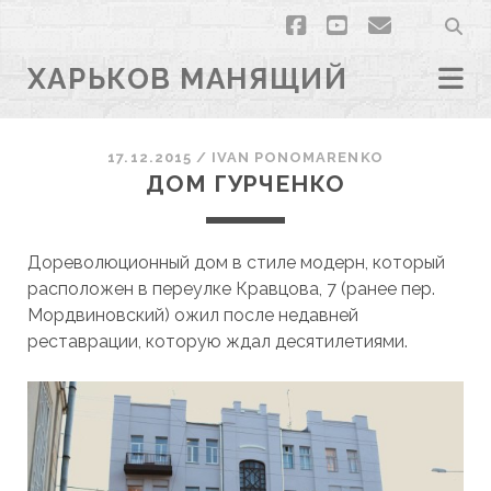
facebook
youtube
email
ХАРЬКОВ МАНЯЩИЙ
17.12.2015
/
ІVAN PONOMARENKO
ДОМ ГУРЧЕНКО
Дореволюционный дом в стиле модерн, который
расположен в переулке Кравцова, 7 (ранее пер.
Мордвиновский) ожил после недавней
реставрации, которую ждал десятилетиями.