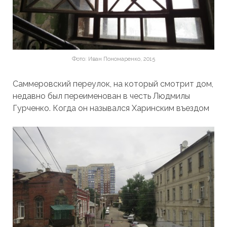
Фото: Иван Пономаренко, 2015
Саммеровский переулок, на ко
торый смотрит дом,
недавно был переименован в честь Людмилы
Гурченко.
Когда он назывался Харинским въездом