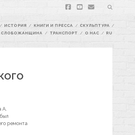
facebook
youtube
email
ИСТОРИЯ
КНИГИ И ПРЕССА
СКУЛЬПТУРА
СЛОБОЖАНЩИНА
ТРАНСПОРТ
О НАС
RU
КОГО
 А.
 был
его ремонта