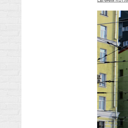
Евгения Котл