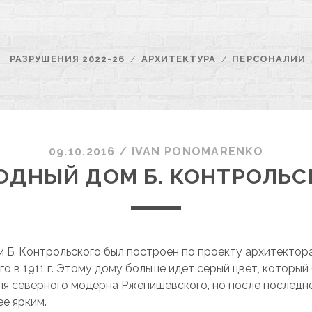
РАЗРУШЕНИЯ 2022-26
АРХИТЕКТУРА
ПЕРСОНАЛИИ
09.10.2016
/
ІVAN PONOMARENKO
ОДНЫЙ ДОМ Б. КОНТРОЛЬС
 Б. Контрольского был построен по проекту архитектора
о в 1911 г. Этому дому больше идет серый цвет, который
ля северного модерна Ржепишевского, но после последн
ее ярким.