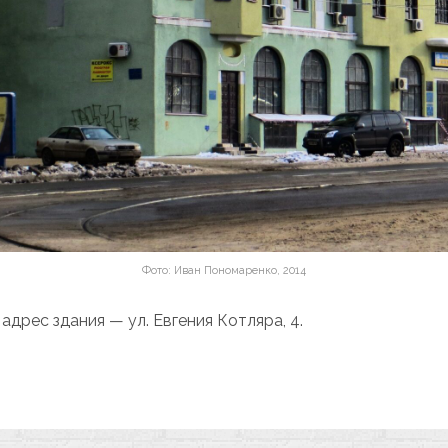
Фото: Иван Пономаренко, 2014
дрес здания — ул. Евгения Котляра, 4.