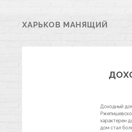
ХАРЬКОВ МАНЯЩИЙ
ДОХ
Доходный дом
Ржепишевског
характерен д
дом стал бол