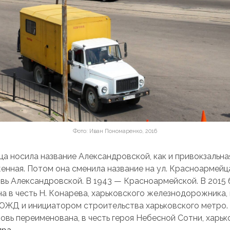
Фото: Иван Пономаренко, 2016
ица носила название Александровской, как и привокзальна
нная. Потом она сменила название на ул. Красноармейца, 
овь Александровской. В 1943 — Красноармейской. В 2015
а в честь Н. Конарева, харьковского железнодорожника,
ЮЖД и инициатором строительства харьковского метро. В
новь переименована, в честь героя Небесной Сотни, харь