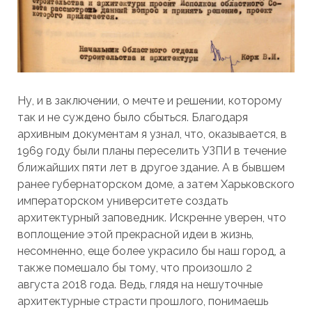
Ну, и в заключении, о мечте и решении, которому
так и не суждено было сбыться. Благодаря
архивным документам я узнал, что, оказывается, в
1969 году были планы переселить УЗПИ в течение
ближайших пяти лет в другое здание. А в бывшем
ранее губернаторском доме, а затем Харьковского
императорском университете создать
архитектурный заповедник. Искренне уверен, что
воплощение этой прекрасной идеи в жизнь,
несомненно, еще более украсило бы наш город, а
также помешало бы тому, что произошло 2
августа 2018 года. Ведь, глядя на нешуточные
архитектурные страсти прошлого, понимаешь