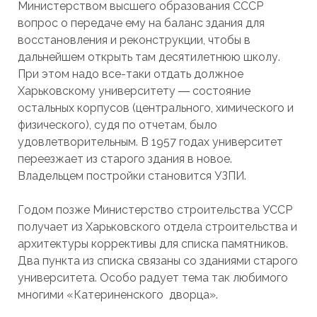
Министерством высшего образования СССР
вопрос о передаче ему на баланс здания для
восстановления и реконструкции, чтобы в
дальнейшем открыть там десятилетнюю школу.
При этом надо все-таки отдать должное
Харьковскому университету ― состояние
остальных корпусов (центрального, химического и
физического), судя по отчетам, было
удовлетворительным. В 1957 годах университет
переезжает из старого здания в новое.
Владельцем постройки становится УЗПИ.
Годом позже Министерство строительства УССР
получает из Харьковского отдела строительства и
архитектуры коррективы для списка памятников.
Два пункта из списка связаны со зданиями старого
университета. Особо радует тема так любимого
многими «Катериненского дворца».