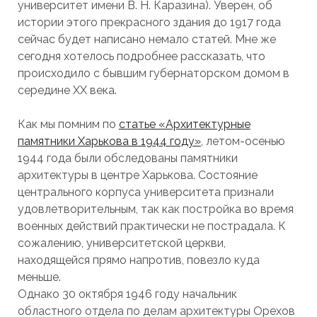
университет имени В. Н. Каразина). Уверен, об
истории этого прекрасного здания до 1917 года
сейчас будет написано немало статей. Мне же
сегодня хотелось подробнее рассказать, что
происходило с бывшим губернаторском домом в
середине XX века.
Как мы помним по
статье «Архитектурные
памятники Харькова в 1944 году»
, летом-осенью
1944 года были обследованы памятники
архитектуры в центре Харькова. Состояние
центрального корпуса университета признали
удовлетворительным, так как постройка во время
военных действий практически не пострадала. К
сожалению, университетской церкви,
находящейся прямо напротив, повезло куда
меньше.
Однако 30 октября 1946 году начальник
областного отдела по делам архитектуры Орехов