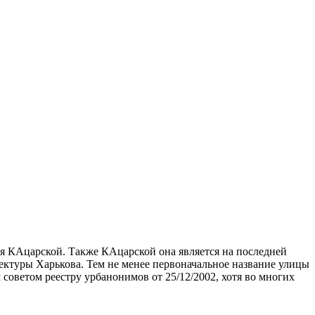
ся КАцарской. Также КАцарской она является на последней
тектуры Харькова. Тем не менее первоначальное название улицы
советом реестру урбанонимов от 25/12/2002, хотя во многих