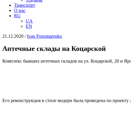
Транспорт
О нас
RU
UA
EN
21.12.2020
/
Іvan Ponomarenko
Аптечные склады на Коцарской
Комплекс бывших аптечных складов на ул. Коцарской, 20 и Яр
Его реконструкция в стиле модерн была проведена по проекту 