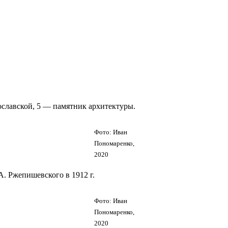
ославской, 5 — памятник архитектуры.
Фото: Иван
Пономаренко,
2020
А. Ржепишевского в 1912 г.
Фото: Иван
Пономаренко,
2020