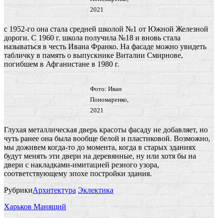
2021
с 1952-го она стала средней школой №1 от Южной Железной
дороги. С 1960 г. школа получила №18 и вновь стала
называться в честь Ивана Франко. На фасаде можно увидеть
табличку в память о выпускнике Виталии Смирнове,
погибшем в Афганистане в 1980 г.
Фото: Иван
Пономаренко,
2021
Глухая металлическая дверь красоты фасаду не добавляет, но
чуть ранее она была вообще белой и пластиковой. Возможно,
мы доживем когда-то до момента, когда в старых зданиях
будут менять эти двери на деревянные, ну или хотя бы на
двери с накладками-имитацией резного узора,
соответствующему эпохе постройки здания.
Рубрики
Архитектура
Эклектика
Харьков Манящий