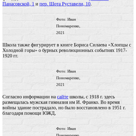
Панасовской, 1
и
пер. Шота Руставели, 10
.
Фото: Иван
Пономаренко,
2021
Школа также фигурирует в книге Бориса Силаева «Хлопцы с
Холодной горы» о бурных революционных событиях 1917-
1920 гг.
Фото: Иван
Пономаренко,
2021
Согласно информации на
сайте
школы, с 1918 г. здесь
размещалась мужская гимназия им И. Франко. Во время
войны здание пострадало, но было восстановлено в 1951 г.
благодаря помощи ЮЖД,
Фото: Иван
Пономаренко,