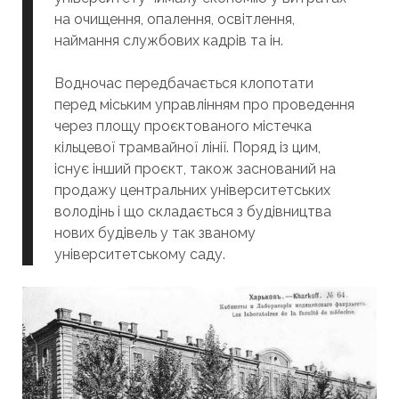
на очищення, опалення, освітлення,
наймання службових кадрів та ін.
Водночас передбачається клопотати
перед міським управлінням про проведення
через площу проєктованого містечка
кільцевої трамвайної лінії. Поряд із цим,
існує інший проєкт, також заснований на
продажу центральних університетських
володінь і що складається з будівництва
нових будівель у так званому
університетському саду.