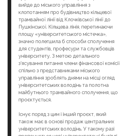
вийде до міського управління з
клопотанням про будівництво кільцевої
трамвайної лінії від Клочківської лінії до
Пушкінської. Кільцева лінія, перетинаючи
площу «університетського містечка»,
значно полегшила б способи сполучення
для студентів, професури та службовців
університету. З метою детального
з’ясування питання члени фінансової комісії
спільно з представниками міського
управління зроблять днями на місці огляд
університетських володінь та полотна
майбутнього трамвайного сполучення, що
проєктується.
Існує поряд з цим і інший проєкт, який
також має в основі продаж центральних
університетських володінь. У такому разі