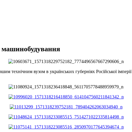
о машинобудування
шим технічним вузом в українських губерніях Російської імперії 